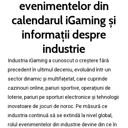
evenimentelor din
calendarul iGaming și
informații despre
industrie
Industria iGaming a cunoscut o creștere fără
precedent în ultimul deceniu, evoluând într-un
sector dinamic și multifațetat, care cuprinde
cazinouri online, pariuri sportive, operațiuni de
loterie, pariuri pe sporturi electronice și tehnologii
inovatoare de jocuri de noroc. Pe măsură ce
industria continuă să se extindă la nivel global,
rolul evenimentelor din industrie devine din ce în