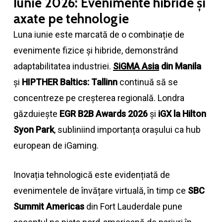
Iunie 2026: Evenimente hibride și
axate pe tehnologie
Luna iunie este marcată de o combinație de
evenimente fizice și hibride, demonstrând
adaptabilitatea industriei.
SiGMA Asia
din Manila
și
HIPTHER Baltics: Tallinn
continuă să se
concentreze pe creșterea regională. Londra
găzduiește
EGR B2B Awards 2026
și
iGX la Hilton
Syon Park
, subliniind importanța orașului ca hub
european de iGaming.
Inovația tehnologică este evidențiată de
evenimentele de învățare virtuală, în timp ce
SBC
Summit Americas
din Fort Lauderdale pune