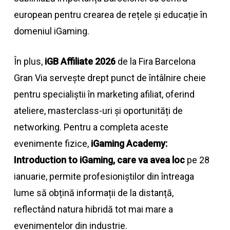
european pentru crearea de rețele și educație în
domeniul iGaming.
În plus,
iGB Affiliate 2026
de la Fira Barcelona
Gran Via servește drept punct de întâlnire cheie
pentru specialiștii în marketing afiliat, oferind
ateliere, masterclass-uri și oportunități de
networking. Pentru a completa aceste
evenimente fizice,
iGaming Academy:
Introduction to iGaming, care va avea loc
pe 28
ianuarie, permite profesioniștilor din întreaga
lume să obțină informații de la distanță,
reflectând natura hibridă tot mai mare a
evenimentelor din industrie.