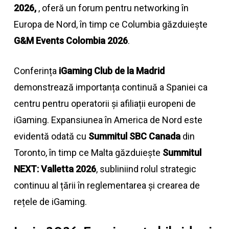
2026,
, oferă un forum pentru networking în
Europa de Nord, în timp ce Columbia găzduiește
G&M Events Colombia 2026
.
Conferința
iGaming Club de la Madrid
demonstrează importanța continuă a Spaniei ca
centru pentru operatorii și afiliații europeni de
iGaming. Expansiunea în America de Nord este
evidentă odată cu
Summitul SBC Canada
din
Toronto, în timp ce Malta găzduiește
Summitul
NEXT: Valletta 2026
, subliniind rolul strategic
continuu al țării în reglementarea și crearea de
rețele de iGaming.