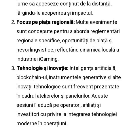
lume să acceseze conținut de la distanță,
lărgindu-le acoperirea și impactul.
Focus pe piața regională:
Multe evenimente
sunt concepute pentru a aborda reglementări
regionale specifice, oportunități de piață și
nevoi lingvistice, reflectând dinamica locală a
industriei iGaming.
Tehnologie și inovație:
Inteligența artificială,
blockchain-ul, instrumentele generative și alte
inovații tehnologice sunt frecvent prezentate
în cadrul atelierelor și panelurilor. Aceste
sesiuni îi educă pe operatori, afiliați și
investitori cu privire la integrarea tehnologiei
moderne în operațiuni.