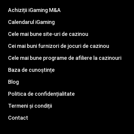
Achiziții iGaming M&A
Calendarul iGaming
Cele mai bune site-uri de cazinou
Cei mai buni furnizori de jocuri de cazinou
Cele mai bune programe de afiliere la cazinouri
Baza de cunoștințe
Blog
Politica de confidențialitate
Termeni și condiții
Contact