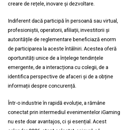
creare de rețele, inovare și dezvoltare.
Indiferent dacă participă în persoană sau virtual,
profesioniștii, operatorii, afiliații, investitorii și
autoritățile de reglementare beneficiază enorm
de participarea la aceste întâlniri. Acestea oferă
oportunități unice de a înțelege tendințele
emergente, de a interacționa cu colegii, de a
identifica perspective de afaceri și de a obține
informații despre concurență.
Într-o industrie în rapidă evoluție, a rămâne
conectat prin intermediul evenimentelor iGaming
nu este doar avantajos, ci și esențial. Acest