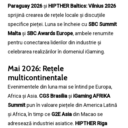
Paraguay 2026
și
HIPTHER Baltics: Vilnius 2026
sprijină crearea de rețele locale și discuțiile
specifice pieței. Luna se încheie cu
SBC Summit
Malta
și
SBC Awards Europe
, ambele renumite
pentru conectarea liderilor din industrie și
celebrarea realizărilor în domeniul iGaming.
Mai 2026: Rețele
multicontinentale
Evenimentele din luna mai se întind pe Europa,
Africa și Asia.
CGS Brasilia
și
iGaming AFRIKA
Summit
pun în valoare piețele din America Latină
și Africa, în timp ce
G2E Asia
din Macao se
adresează industriei asiatice.
HIPTHER Riga