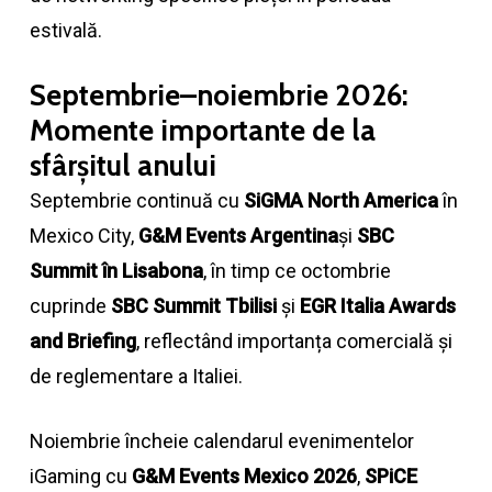
estivală.
Septembrie–noiembrie 2026:
Momente importante de la
sfârșitul anului
Septembrie continuă cu
SiGMA North America
în
Mexico City,
G&M Events Argentina
și
SBC
Summit în Lisabona
, în timp ce octombrie
cuprinde
SBC Summit Tbilisi
și
EGR Italia Awards
and Briefing
, reflectând importanța comercială și
de reglementare a Italiei.
Noiembrie încheie calendarul evenimentelor
iGaming cu
G&M Events Mexico 2026
,
SPiCE