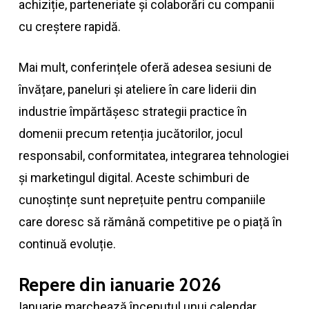
achiziție, parteneriate și colaborări cu companii
cu creștere rapidă.
Mai mult, conferințele oferă adesea sesiuni de
învățare, paneluri și ateliere în care liderii din
industrie împărtășesc strategii practice în
domenii precum retenția jucătorilor, jocul
responsabil, conformitatea, integrarea tehnologiei
și marketingul digital. Aceste schimburi de
cunoștințe sunt neprețuite pentru companiile
care doresc să rămână competitive pe o piață în
continuă evoluție.
Repere din ianuarie 2026
Ianuarie marchează începutul unui calendar