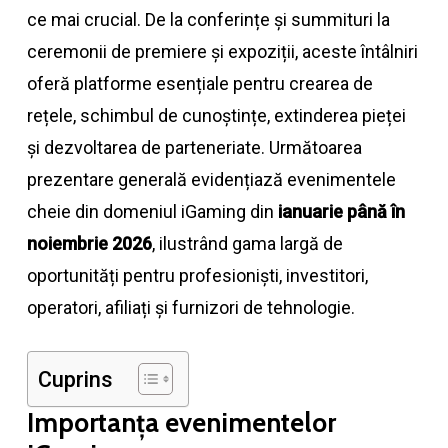
ce mai crucial. De la conferințe și summituri la
ceremonii de premiere și expoziții, aceste întâlniri
oferă platforme esențiale pentru crearea de
rețele, schimbul de cunoștințe, extinderea pieței
și dezvoltarea de parteneriate. Următoarea
prezentare generală evidențiază evenimentele
cheie din domeniul iGaming din
ianuarie până în
noiembrie 2026
, ilustrând gama largă de
oportunități pentru profesioniști, investitori,
operatori, afiliați și furnizori de tehnologie.
Cuprins
Importanța evenimentelor