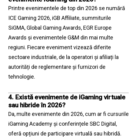
Printre evenimentele de top din 2026 se numără
ICE Gaming 2026, iGB Affiliate, summiturile
SiGMA, Global Gaming Awards, EGR Europe
Awards și evenimentele G&M din mai multe
regiuni. Fiecare eveniment vizează diferite
sectoare industriale, de la operatori și afiliați la
autorități de reglementare și furnizori de
tehnologie.
4. Există evenimente de iGaming virtuale
sau hibride în 2026?
Da, multe evenimente din 2026, cum ar fi cursurile
iGaming Academy și conferințele SBC Digital,
oferă opțiuni de participare virtuală sau hibridă.