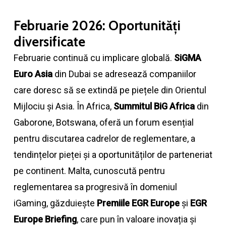
Februarie 2026: Oportunități
diversificate
Februarie continuă cu implicare globală.
SiGMA
Euro Asia
din Dubai se adresează companiilor
care doresc să se extindă pe piețele din Orientul
Mijlociu și Asia. În Africa,
Summitul BiG Africa
din
Gaborone, Botswana, oferă un forum esențial
pentru discutarea cadrelor de reglementare, a
tendințelor pieței și a oportunităților de parteneriat
pe continent. Malta, cunoscută pentru
reglementarea sa progresivă în domeniul
iGaming, găzduiește
Premiile EGR Europe
și
EGR
Europe Briefing
, care pun în valoare inovația și