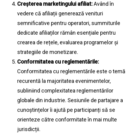
Creșterea marketingului afiliat:
Având în
vedere că afiliații generează venituri
semnificative pentru operatori, summiturile
dedicate afiliaților rămân esențiale pentru
crearea de rețele, evaluarea programelor și
strategiile de monetizare.
Conformitatea cu reglementările:
Conformitatea cu reglementările este o temă
recurentă la majoritatea evenimentelor,
subliniind complexitatea reglementărilor
globale din industrie. Sesiunile de partajare a
cunoștințelor îi ajută pe participanți să se
orienteze către conformitate în mai multe
jurisdicții.