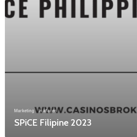
Marketing
în afaceri
SPiCE Filipine 2023