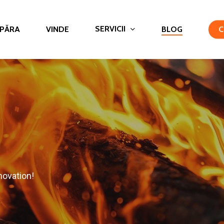
SERVICII
PĂRA
VINDE
BLOG
C
novation!