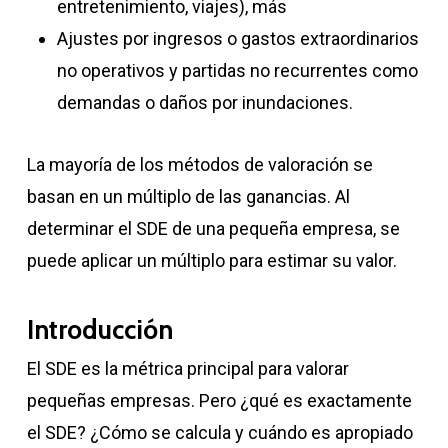
entretenimiento, viajes), más
Ajustes por ingresos o gastos extraordinarios
no operativos y partidas no recurrentes como
demandas o daños por inundaciones.
La mayoría de los métodos de valoración se
basan en un múltiplo de las ganancias. Al
determinar el SDE de una pequeña empresa, se
puede aplicar un múltiplo para estimar su valor.
Introducción
El SDE es la métrica principal para valorar
pequeñas empresas. Pero ¿qué es exactamente
el SDE? ¿Cómo se calcula y cuándo es apropiado