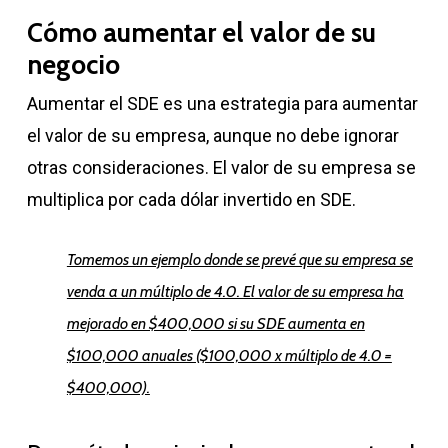
Cómo aumentar el valor de su
negocio
Aumentar el SDE es una estrategia para aumentar
el valor de su empresa, aunque no debe ignorar
otras consideraciones. El valor de su empresa se
multiplica por cada dólar invertido en SDE.
Tomemos un ejemplo donde se prevé que su empresa se
venda a un múltiplo de 4.0. El valor de su empresa ha
mejorado en $400,000 si su SDE aumenta en
$100,000 anuales ($100,000 x múltiplo de 4.0 =
$400,000).