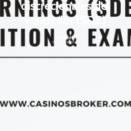
discrecionales del
vendedor (SDE)
CBGabriel
5 de junio de 2024