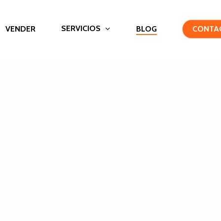
SERVICIOS
VENDER
BLOG
CONTA