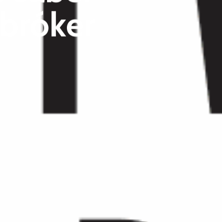
 bróker