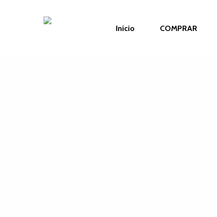
Saltar
al
Inicio
COMPRAR
contenido
principal