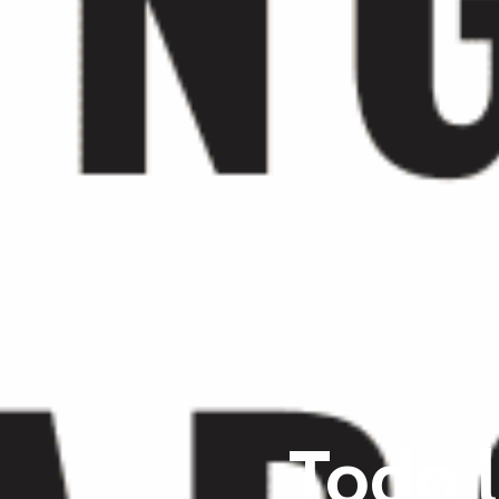
Todo l