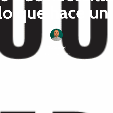
lo que hace un
CBGabriel
14 de octubre de 2021