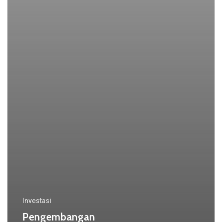
Investasi
Pengembangan