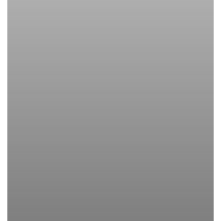
Lisensi
Permainan
Pertama
Mereka