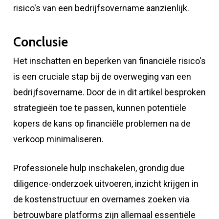
risico's van een bedrijfsovername aanzienlijk.
Conclusie
Het inschatten en beperken van financiële risico's
is een cruciale stap bij de overweging van een
bedrijfsovername. Door de in dit artikel besproken
strategieën toe te passen, kunnen potentiële
kopers de kans op financiële problemen na de
verkoop minimaliseren.
Professionele hulp inschakelen, grondig due
diligence-onderzoek uitvoeren, inzicht krijgen in
de kostenstructuur en overnames zoeken via
betrouwbare platforms zijn allemaal essentiële