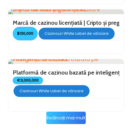
Marcă de cazinou licențiată | Cripto și pregătită
$
130,000
Cazinouri White Label de vânzare
Platformă de cazinou bazată pe inteligență arti
€
3,000,000
Cazinouri White Label de vânzare
Încărcați mai mult