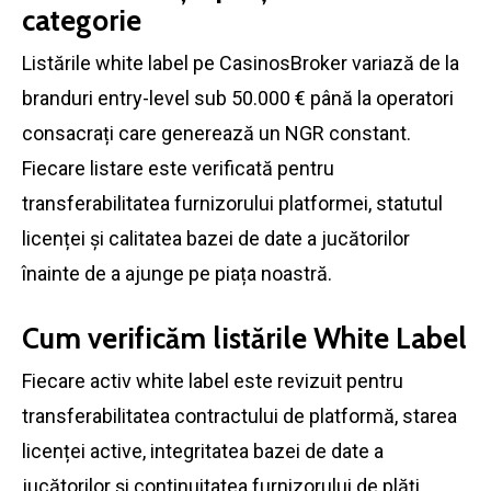
categorie
Listările white label pe CasinosBroker variază de la
branduri entry-level sub 50.000 € până la operatori
consacrați care generează un NGR constant.
Fiecare listare este verificată pentru
transferabilitatea furnizorului platformei, statutul
licenței și calitatea bazei de date a jucătorilor
înainte de a ajunge pe piața noastră.
Cum verificăm listările White Label
Fiecare activ white label este revizuit pentru
transferabilitatea contractului de platformă, starea
licenței active, integritatea bazei de date a
jucătorilor și continuitatea furnizorului de plăți.