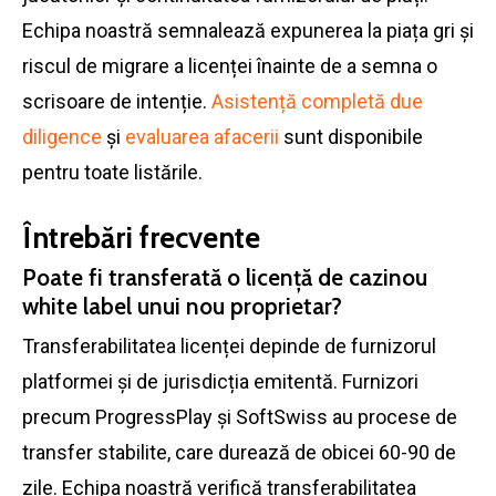
Echipa noastră semnalează expunerea la piața gri și
riscul de migrare a licenței înainte de a semna o
scrisoare de intenție.
Asistență completă due
diligence
și
evaluarea afacerii
sunt disponibile
pentru toate listările.
Întrebări frecvente
Poate fi transferată o licență de cazinou
white label unui nou proprietar?
Transferabilitatea licenței depinde de furnizorul
platformei și de jurisdicția emitentă. Furnizori
precum ProgressPlay și SoftSwiss au procese de
transfer stabilite, care durează de obicei 60-90 de
zile. Echipa noastră verifică transferabilitatea