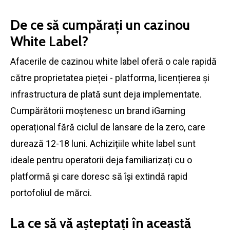
De ce să cumpărați un cazinou
White Label?
Afacerile de cazinou white label oferă o cale rapidă
către proprietatea pieței - platforma, licențierea și
infrastructura de plată sunt deja implementate.
Cumpărătorii moștenesc un brand iGaming
operațional fără ciclul de lansare de la zero, care
durează 12-18 luni. Achizițiile white label sunt
ideale pentru operatorii deja familiarizați cu o
platformă și care doresc să își extindă rapid
portofoliul de mărci.
La ce să vă așteptați în această