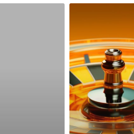
Cazinou
Crypto
–
Creează-
ți
cazinoul
Bitcoin
în
2026
și
câștigă
sume
mari