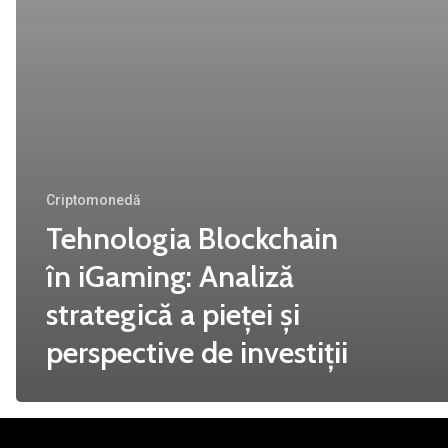
Criptomonedă
Tehnologia Blockchain
în iGaming: Analiză
strategică a pieței și
perspective de investiții