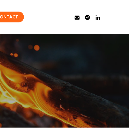
e-
de
LinkedIn
ONTACT
mail
telegramă