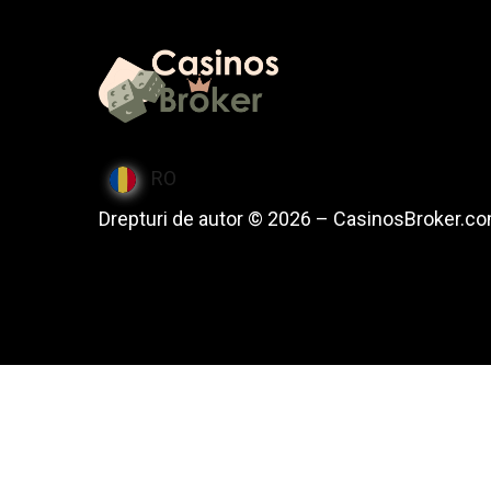
RO
Drepturi de autor © 2026 – CasinosBroker.c