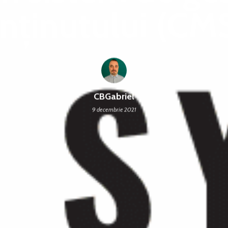
nținutului (CM
CBGabriel
9 decembrie 2021