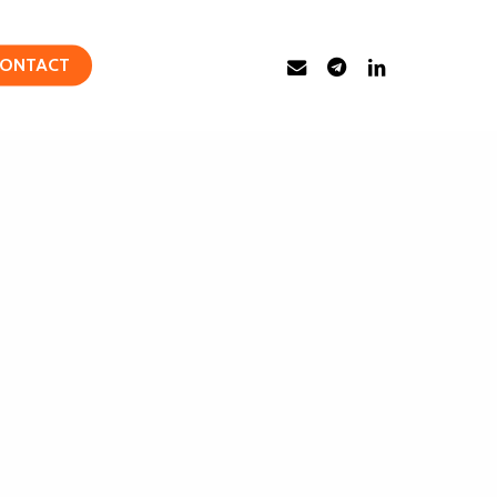
e-
de
LinkedIn
ONTACT
mail
telegramă