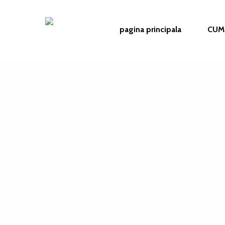
Sari
la
pagina principala
CUM
conținutul
principal