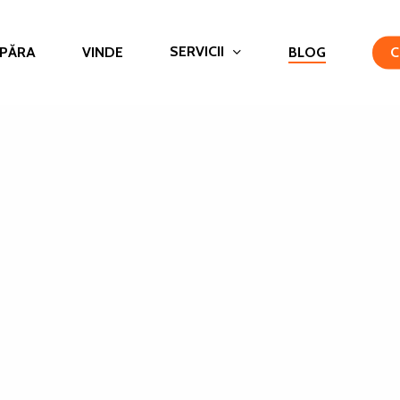
SERVICII
PĂRA
VINDE
BLOG
C