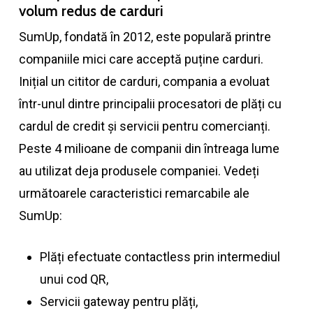
volum redus de carduri
SumUp, fondată în 2012, este populară printre
companiile mici care acceptă puține carduri.
Inițial un cititor de carduri, compania a evoluat
într-unul dintre principalii procesatori de plăți cu
cardul de credit și servicii pentru comercianți.
Peste 4 milioane de companii din întreaga lume
au utilizat deja produsele companiei. Vedeți
următoarele caracteristici remarcabile ale
SumUp:
Plăți efectuate contactless prin intermediul
unui cod QR,
Servicii gateway pentru plăți,