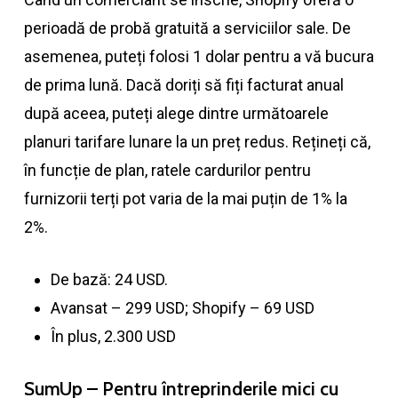
perioadă de probă gratuită a serviciilor sale. De
asemenea, puteți folosi 1 dolar pentru a vă bucura
de prima lună. Dacă doriți să fiți facturat anual
după aceea, puteți alege dintre următoarele
planuri tarifare lunare la un preț redus. Rețineți că,
în funcție de plan, ratele cardurilor pentru
furnizorii terți pot varia de la mai puțin de 1% la
2%.
De bază: 24 USD.
Avansat – 299 USD; Shopify – 69 USD
În plus, 2.300 USD
SumUp – Pentru întreprinderile mici cu