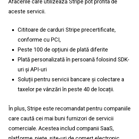
Afacerile care utilizează Stripe pot profita de
aceste servicii.
Cititoare de carduri Stripe precertificate,
conforme cu PCI,
Peste 100 de opțiuni de plată diferite
Plată personalizată în persoană folosind SDK-
uri și API-uri
Soluții pentru servicii bancare și colectare a
taxelor pe vânzări în peste 40 de locații.
În plus, Stripe este recomandat pentru companiile
care caută cei mai buni furnizori de servicii
comerciale. Acestea includ companii SaaS,
platforme, piețe, site-uri de comerț electronic,