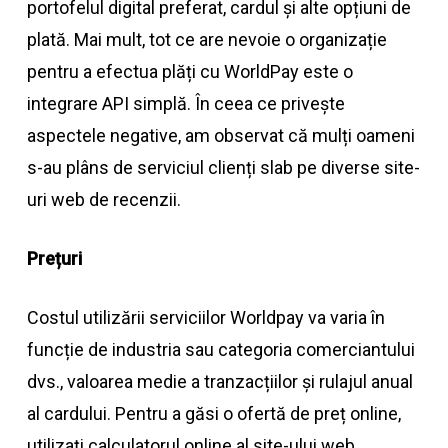
portofelul digital preferat, cardul și alte opțiuni de
plată. Mai mult, tot ce are nevoie o organizație
pentru a efectua plăți cu WorldPay este o
integrare API simplă. În ceea ce privește
aspectele negative, am observat că mulți oameni
s-au plâns de serviciul clienți slab pe diverse site-
uri web de recenzii.
Prețuri
Costul utilizării serviciilor Worldpay va varia în
funcție de industria sau categoria comerciantului
dvs., valoarea medie a tranzacțiilor și rulajul anual
al cardului. Pentru a găsi o ofertă de preț online,
utilizați calculatorul online al site-ului web.