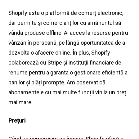
Shopify este o platformă de comerț electronic,
dar permite și comercianților cu amănuntul să
vândă produse offline. Ai acces la resurse pentru
vânzări în persoană, pe lângă oportunitatea de a
dezvolta o afacere online. În plus, Shopify
colaborează cu Stripe și instituții financiare de
renume pentru a garanta o gestionare eficientă a
banilor și plăți prompte. Am observat că
abonamentele cu mai multe funcții vin la un preț
mai mare.
Prețuri
Când un comerciant se înscrie, Shopify oferă o