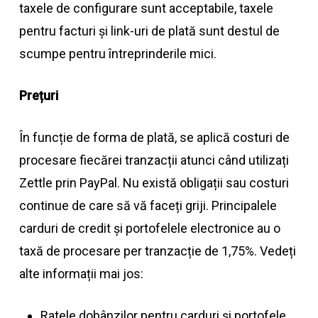
taxele de configurare sunt acceptabile, taxele
pentru facturi și link-uri de plată sunt destul de
scumpe pentru întreprinderile mici.
Prețuri
În funcție de forma de plată, se aplică costuri de
procesare fiecărei tranzacții atunci când utilizați
Zettle prin PayPal. Nu există obligații sau costuri
continue de care să vă faceți griji. Principalele
carduri de credit și portofelele electronice au o
taxă de procesare per tranzacție de 1,75%. Vedeți
alte informații mai jos:
Ratele dobânzilor pentru carduri și portofele