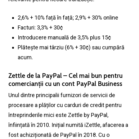
2,6% + 10% față în față; 2,9% + 30% online
Facturi: 3,3% + 30¢
Introducere manuală de 3,5% plus 15¢
Plătește mai târziu (6% + 30¢) sau cumpără
acum.
Zettle de la PayPal – Cel mai bun pentru
comercianții cu un cont PayPal Business
Unul dintre principalii furnizori de servicii de
procesare a plăților cu carduri de credit pentru
întreprinderile mici este Zettle by PayPal,
înființată în 2010. Inițial numită iZettle, afacerea a
fost achiziționată de PayPal în 2018. Cu o