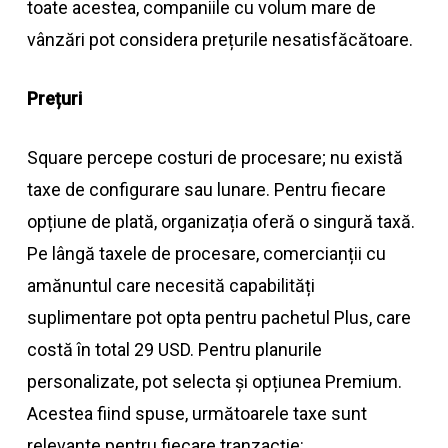
toate acestea, companiile cu volum mare de
vânzări pot considera prețurile nesatisfăcătoare.
Prețuri
Square percepe costuri de procesare; nu există
taxe de configurare sau lunare. Pentru fiecare
opțiune de plată, organizația oferă o singură taxă.
Pe lângă taxele de procesare, comercianții cu
amănuntul care necesită capabilități
suplimentare pot opta pentru pachetul Plus, care
costă în total 29 USD. Pentru planurile
personalizate, pot selecta și opțiunea Premium.
Acestea fiind spuse, următoarele taxe sunt
relevante pentru fiecare tranzacție: