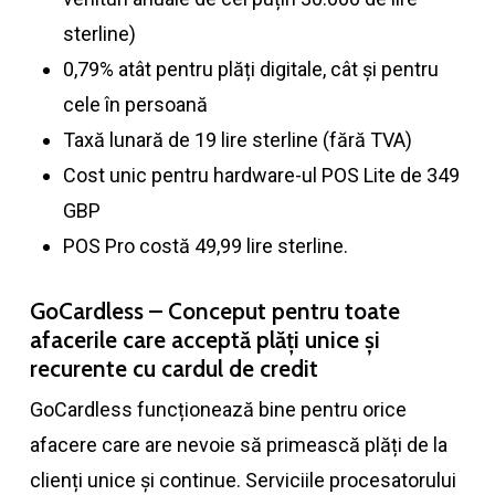
sterline)
0,79% atât pentru plăți digitale, cât și pentru
cele în persoană
Taxă lunară de 19 lire sterline (fără TVA)
Cost unic pentru hardware-ul POS Lite de 349
GBP
POS Pro costă 49,99 lire sterline.
GoCardless – Conceput pentru toate
afacerile care acceptă plăți unice și
recurente cu cardul de credit
GoCardless funcționează bine pentru orice
afacere care are nevoie să primească plăți de la
clienți unice și continue. Serviciile procesatorului