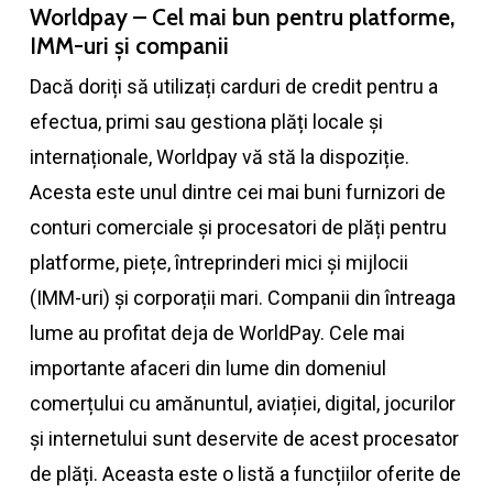
Worldpay – Cel mai bun pentru platforme,
IMM-uri și companii
Dacă doriți să utilizați carduri de credit pentru a
efectua, primi sau gestiona plăți locale și
internaționale, Worldpay vă stă la dispoziție.
Acesta este unul dintre cei mai buni furnizori de
conturi comerciale și procesatori de plăți pentru
platforme, piețe, întreprinderi mici și mijlocii
(IMM-uri) și corporații mari. Companii din întreaga
lume au profitat deja de WorldPay. Cele mai
importante afaceri din lume din domeniul
comerțului cu amănuntul, aviației, digital, jocurilor
și internetului sunt deservite de acest procesator
de plăți. Aceasta este o listă a funcțiilor oferite de