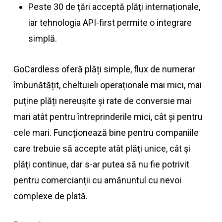
Peste 30 de țări acceptă plăți internaționale,
iar tehnologia API-first permite o integrare
simplă.
GoCardless oferă plăți simple, flux de numerar
îmbunătățit, cheltuieli operaționale mai mici, mai
puține plăți nereușite și rate de conversie mai
mari atât pentru întreprinderile mici, cât și pentru
cele mari. Funcționează bine pentru companiile
care trebuie să accepte atât plăți unice, cât și
plăți continue, dar s-ar putea să nu fie potrivit
pentru comercianții cu amănuntul cu nevoi
complexe de plată.