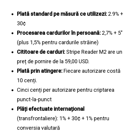
Plată standard pe măsură ce utilizezi:
2.9% +
30¢
Procesarea cardurilor în persoană:
2,7% + 5"
(plus 1,5% pentru cardurile străine)
Cititoare de carduri:
Stripe Reader M2 are un
preț de pornire de la 59,00 USD.
Plată prin atingere:
Fiecare autorizare costă
10 cenți.
Cinci cenți per autorizare pentru criptarea
punct-la-punct
Plăți efectuate internațional
(transfrontaliere): 1% + 30¢ + 1% pentru
conversia valutară