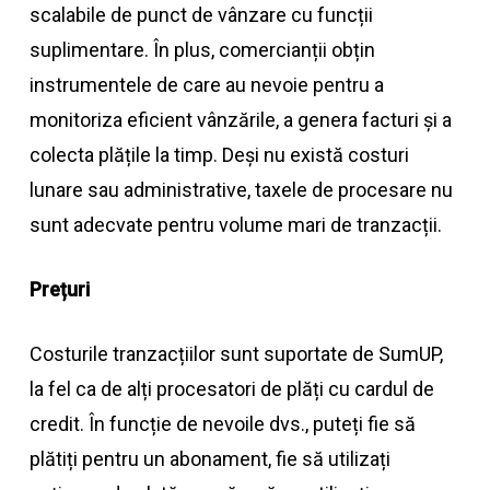
scalabile de punct de vânzare cu funcții
suplimentare. În plus, comercianții obțin
instrumentele de care au nevoie pentru a
monitoriza eficient vânzările, a genera facturi și a
colecta plățile la timp. Deși nu există costuri
lunare sau administrative, taxele de procesare nu
sunt adecvate pentru volume mari de tranzacții.
Prețuri
Costurile tranzacțiilor sunt suportate de SumUP,
la fel ca de alți procesatori de plăți cu cardul de
credit. În funcție de nevoile dvs., puteți fie să
plătiți pentru un abonament, fie să utilizați