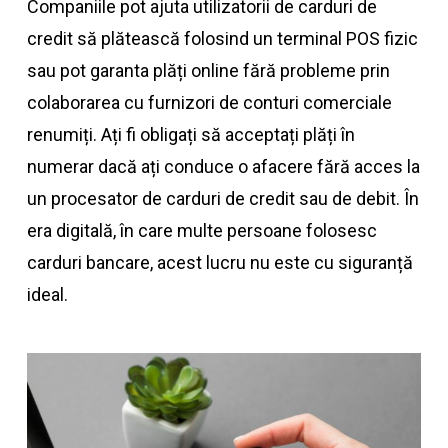
Companiile pot ajuta utilizatorii de carduri de
credit să plătească folosind un terminal POS fizic
sau pot garanta plăți online fără probleme prin
colaborarea cu furnizori de conturi comerciale
renumiți. Ați fi obligați să acceptați plăți în
numerar dacă ați conduce o afacere fără acces la
un procesator de carduri de credit sau de debit. În
era digitală, în care multe persoane folosesc
carduri bancare, acest lucru nu este cu siguranță
ideal.