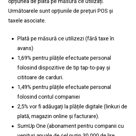
opțiunea de plată pe măsură ce utilizați.
Următoarele sunt opțiunile de prețuri POS și
taxele asociate.
Plată pe măsură ce utilizezi (fără taxe în
avans)
1,69% pentru plățile efectuate personal
folosind dispozitive de tip tap-to-pay și
cititoare de carduri.
1,49% pentru plățile efectuate personal
folosind contul companiei
2,5% vor fi adăugați la plățile digitale (linkuri de
plată, magazin online și facturare).
SumUp One (abonament pentru companii cu
venituri anuale de cel puțin 30.000 de lire