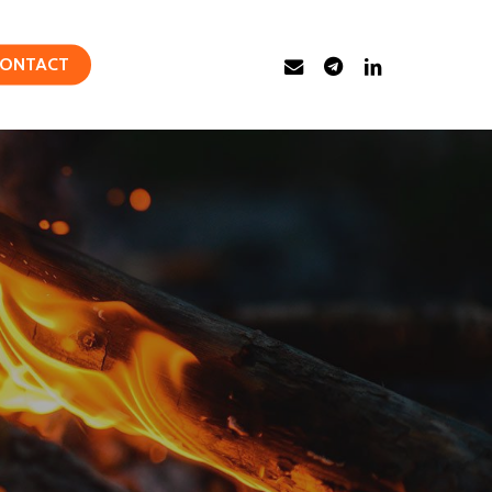
e-
de
LinkedIn
ONTACT
mail
telegramă