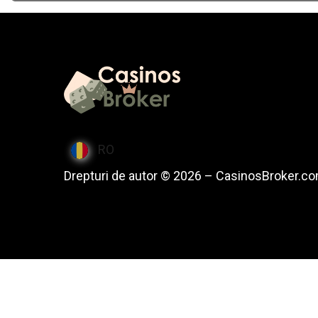
RO
Drepturi de autor © 2026 – CasinosBroker.c