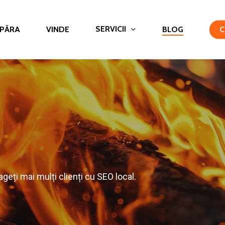
SERVICII
PĂRA
VINDE
BLOG
C
geți mai mulți clienți cu SEO local.