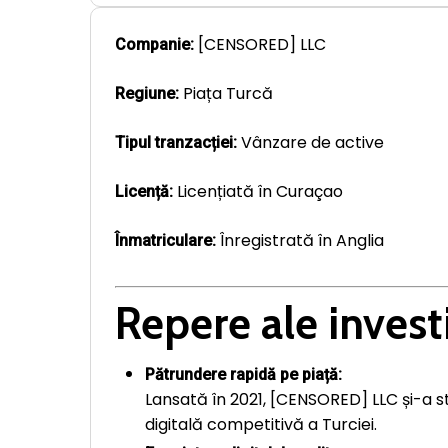
[CENSORED] LLC
Companie:
Piața Turcă
Regiune:
Vânzare de active
Tipul tranzacției:
Licențiată în Curaçao
Licență:
Înregistrată în Anglia
Înmatriculare:
Repere ale investi
Pătrundere rapidă pe piață:
Lansată în 2021, [CENSORED] LLC și-a st
digitală competitivă a Turciei.