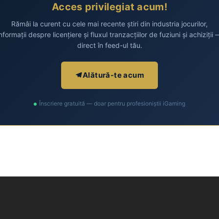
Acces privilegiat acum!
Rămâi la curent cu cele mai recente știri din industria jocurilor,
nformații despre licențiere și fluxul tranzacțiilor de fuziuni și achiziții
direct în feed-ul tău.
Alătură-te acum
Înscriere gratuită — doar pentru profesioniștii iGaming