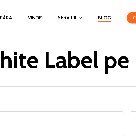
SERVICII
PĂRA
VINDE
BLOG
C
ite Label pe 