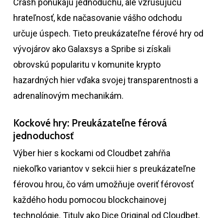
Crash ponúkajú jednoduchú, ale vzrušujúcu
hrateľnosť, kde načasovanie vášho odchodu
určuje úspech. Tieto preukázateľne férové ​​hry od
vývojárov ako Galaxsys a Spribe si získali
obrovskú popularitu v komunite krypto
hazardných hier vďaka svojej transparentnosti a
adrenalínovým mechanikám.
Kockové hry: Preukázateľne férová
jednoduchosť
Výber hier s kockami od Cloudbet zahŕňa
niekoľko variantov v sekcii hier s preukázateľne
férovou hrou, čo vám umožňuje overiť férovosť
každého hodu pomocou blockchainovej
technológie. Tituly ako Dice Original od Cloudbet,