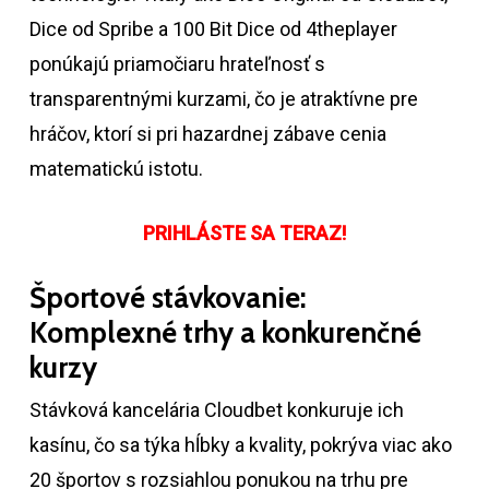
Dice od Spribe a 100 Bit Dice od 4theplayer
ponúkajú priamočiaru hrateľnosť s
transparentnými kurzami, čo je atraktívne pre
hráčov, ktorí si pri hazardnej zábave cenia
matematickú istotu.
PRIHLÁSTE SA TERAZ!
Športové stávkovanie:
Komplexné trhy a konkurenčné
kurzy
Stávková kancelária Cloudbet konkuruje ich
kasínu, čo sa týka hĺbky a kvality, pokrýva viac ako
20 športov s rozsiahlou ponukou na trhu pre