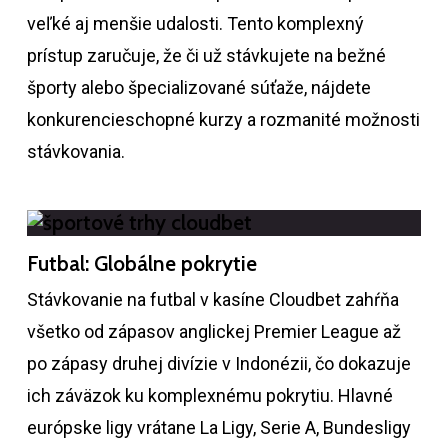
veľké aj menšie udalosti. Tento komplexný
prístup zaručuje, že či už stávkujete na bežné
športy alebo špecializované súťaže, nájdete
konkurencieschopné kurzy a rozmanité možnosti
stávkovania.
Futbal: Globálne pokrytie
Stávkovanie na futbal v kasíne Cloudbet zahŕňa
všetko od zápasov anglickej Premier League až
po zápasy druhej divízie v Indonézii, čo dokazuje
ich záväzok ku komplexnému pokrytiu. Hlavné
európske ligy vrátane La Ligy, Serie A, Bundesligy