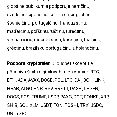
globálne publikum a podporuje nemčinu,
švédčinu, japončinu, taliančinu, angličtinu,
španielčinu, portugalčinu, francúzštinu,
maďarčinu, poľštinu, ruštinu, turečtinu,
vietnamčinu, indonézštinu, kórejčinu, thajčinu,
gréčtinu, brazílsku portugalčinu a holandčinu.
Podpora kryptomien:
Cloudbet akceptuje
pôsobivú škálu digitálnych mien vrátane BTC,
ETH, ADA, AVAX, DOGE, POL, LTC, DAI, BCH, LINK,
HBAR, ALGO, BNB, BSV, BRETT, DASH, DEGEN,
DOGS, EOS, TRUMP, USDP, PAXG, DOT, PONKE, XRP,
SHIB, SOL, XLM, USDT, TON, TOSHI, TRX, USDC,
UNI a ZEC.