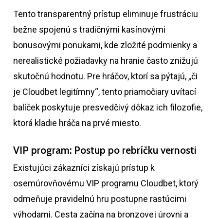
Tento transparentný prístup eliminuje frustráciu
bežne spojenú s tradičnými kasínovými
bonusovými ponukami, kde zložité podmienky a
nerealistické požiadavky na hranie často znižujú
skutočnú hodnotu. Pre hráčov, ktorí sa pýtajú, „či
je Cloudbet legitímny“, tento priamočiary uvítací
balíček poskytuje presvedčivý dôkaz ich filozofie,
ktorá kladie hráča na prvé miesto.
VIP program: Postup po rebríčku vernosti
Existujúci zákazníci získajú prístup k
osemúrovňovému VIP programu Cloudbet, ktorý
odmeňuje pravidelnú hru postupne rastúcimi
výhodami. Cesta začína na bronzovej úrovni a