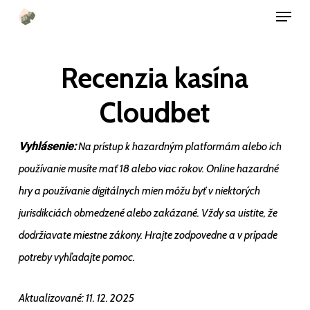
Menu
Preskočiť
na
hlavný
Recenzia kasína
obsah
Cloudbet
Vyhlásenie:
Na prístup k hazardným platformám alebo ich
používanie musíte mať 18 alebo viac rokov. Online hazardné
hry a používanie digitálnych mien môžu byť v niektorých
jurisdikciách obmedzené alebo zakázané. Vždy sa uistite, že
dodržiavate miestne zákony. Hrajte zodpovedne a v prípade
potreby vyhľadajte pomoc.
Aktualizované: 11. 12. 2025