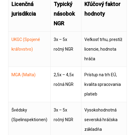
Licenčná
Typický
Kľúčový faktor
jurisdikcia
násobok
hodnoty
NGR
UKGC (Spojené
3x – 5x
Veľkosť trhu, prestíž
kráľovstvo)
ročný NGR
licencie, hodnota
hráča
MGA (Malta)
2,5x – 4,5x
Prístup na trh EÚ,
ročná NGR
kvalita spracovania
platieb
Švédsky
3x – 5x
Vysokohodnotná
(Spelinspektionen)
ročný NGR
severská hráčska
základňa