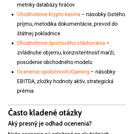
metriky databázy hráčov
Ohodnotenie krypto kasína
– násobky čistého
príjmu, metodika dokumentácie, prevod do
štátnej pokladnice
Ohodnotenie športového stávkovania
–
zvládnutie objemu, konzistentnosť marží,
posúdenie obchodného modelu
Ocenenie spoločnosti iGaming
– násobky
EBITDA, zložky hodnoty aktív, strategická
prémia
Často kladené otázky
Aký presný je odhad ocenenia?