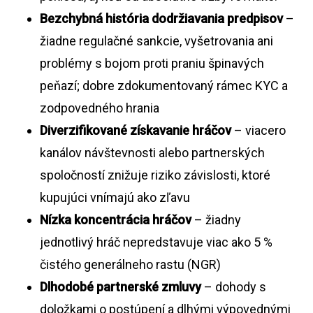
Bezchybná história dodržiavania predpisov
–
žiadne regulačné sankcie, vyšetrovania ani
problémy s bojom proti praniu špinavých
peňazí; dobre zdokumentovaný rámec KYC a
zodpovedného hrania
Diverzifikované získavanie hráčov
– viacero
kanálov návštevnosti alebo partnerských
spoločností znižuje riziko závislosti, ktoré
kupujúci vnímajú ako zľavu
Nízka koncentrácia hráčov
– žiadny
jednotlivý hráč nepredstavuje viac ako 5 %
čistého generálneho rastu (NGR)
Dlhodobé partnerské zmluvy
– dohody s
doložkami o postúpení a dlhými výpovednými