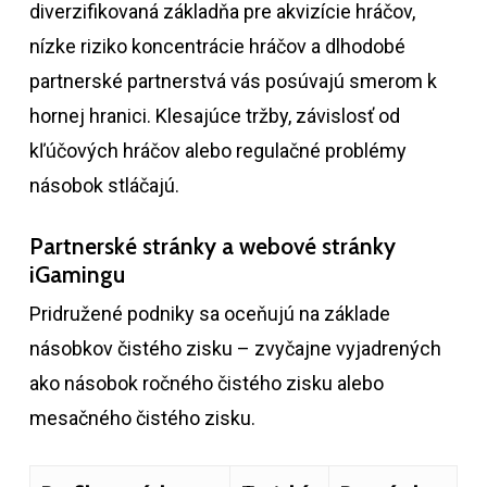
diverzifikovaná základňa pre akvizície hráčov,
nízke riziko koncentrácie hráčov a dlhodobé
partnerské partnerstvá vás posúvajú smerom k
hornej hranici. Klesajúce tržby, závislosť od
kľúčových hráčov alebo regulačné problémy
násobok stláčajú.
Partnerské stránky a webové stránky
iGamingu
Pridružené podniky sa oceňujú na základe
násobkov čistého zisku – zvyčajne vyjadrených
ako násobok ročného čistého zisku alebo
mesačného čistého zisku.