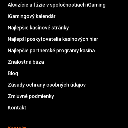
Akvizície a fúzie v spoločnostiach iGaming
iGamingový kalendár
Najlepšie kasínové stránky
Najlepší poskytovatelia kasínových hier
Najlepšie partnerské programy kasína
Znalostná báza
Blog
Zásady ochrany osobných údajov
Zmluvné podmienky
Kontakt