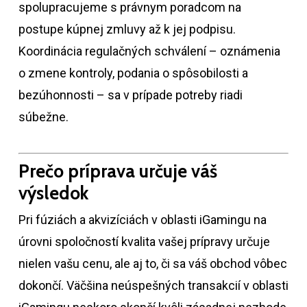
spolupracujeme s právnym poradcom na
postupe kúpnej zmluvy až k jej podpisu.
Koordinácia regulačných schválení – oznámenia
o zmene kontroly, podania o spôsobilosti a
bezúhonnosti – sa v prípade potreby riadi
súbežne.
Prečo príprava určuje váš
výsledok
Pri fúziách a akvizíciách v oblasti iGamingu na
úrovni spoločností kvalita vašej prípravy určuje
nielen vašu cenu, ale aj to, či sa váš obchod vôbec
dokončí. Väčšina neúspešných transakcií v oblasti