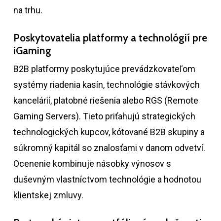
na trhu.
Poskytovatelia platformy a technológií pre
iGaming
B2B platformy poskytujúce prevádzkovateľom
systémy riadenia kasín, technológie stávkových
kancelárií, platobné riešenia alebo RGS (Remote
Gaming Servers). Tieto priťahujú strategických
technologických kupcov, kótované B2B skupiny a
súkromný kapitál so znalosťami v danom odvetví.
Ocenenie kombinuje násobky výnosov s
duševným vlastníctvom technológie a hodnotou
klientskej zmluvy.