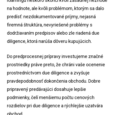
iGamingu neskoro skončí kvôli zásadnej nezhode
na hodnote, ale kvôli problémom, ktorým sa dalo
predísť: nezdokumentované príjmy, nejasná
firemná štruktúra, nevyriešené problémy s
dodržiavaním predpisov alebo zle riadená due
diligence, ktorá narúša dôveru kupujúcich.
Do predprocesnej prípravy investujeme značné
prostriedky práve preto, že chráni vaše ocenenie
prostredníctvom due diligence a zvyšuje
pravdepodobnosť dokončenia obchodu. Dobre
pripravený predávajúci dosahuje lepšie
podmienky, čelí menšiemu počtu cenových
rozdielov pri due diligence a rýchlejšie uzatvára
obchod.