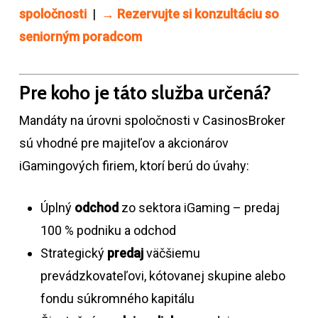
spoločnosti
|
→ Rezervujte si konzultáciu so
seniorným poradcom
Pre koho je táto služba určená?
Mandáty na úrovni spoločnosti v CasinosBroker
sú vhodné pre majiteľov a akcionárov
iGamingových firiem, ktorí berú do úvahy:
Úplný
odchod
zo sektora iGaming – predaj
100 % podniku a odchod
Strategický
predaj
väčšiemu
prevádzkovateľovi, kótovanej skupine alebo
fondu súkromného kapitálu