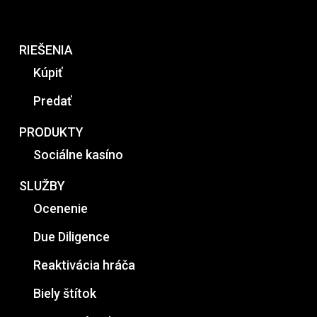
RIEŠENIA
Kúpiť
Predať
PRODUKTY
Sociálne kasíno
SLUŽBY
Ocenenie
Due Diligence
Reaktivácia hráča
Biely štítok