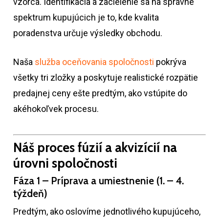
vzorca. Identifikácia a zacielenie sa na správne
spektrum kupujúcich je to, kde kvalita
poradenstva určuje výsledky obchodu.
Naša
služba oceňovania spoločnosti
pokrýva
všetky tri zložky a poskytuje realistické rozpätie
predajnej ceny ešte predtým, ako vstúpite do
akéhokoľvek procesu.
Náš proces fúzií a akvizícií na
úrovni spoločnosti
Fáza 1 – Príprava a umiestnenie (1. – 4.
týždeň)
Predtým, ako oslovíme jednotlivého kupujúceho,