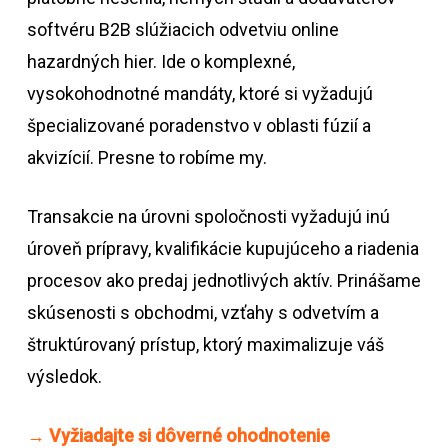
softvéru B2B slúžiacich odvetviu online
hazardných hier. Ide o komplexné,
vysokohodnotné mandáty, ktoré si vyžadujú
špecializované poradenstvo v oblasti fúzií a
akvizícií. Presne to robíme my.
Transakcie na úrovni spoločnosti vyžadujú inú
úroveň prípravy, kvalifikácie kupujúceho a riadenia
procesov ako predaj jednotlivých aktív. Prinášame
skúsenosti s obchodmi, vzťahy s odvetvím a
štruktúrovaný prístup, ktorý maximalizuje váš
výsledok.
→ Vyžiadajte si dôverné ohodnotenie