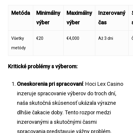
Metóda
Minimálny
Maximálny
Inzerovaný
výber
výber
čas
Všetky
€20
€4,000
Až 3 dni
metódy
Kritické problémy s výberom:
Oneskorenia pri spracovaní
: Hoci Lex Casino
inzeruje spracovanie výberov do troch dní,
naša skutočná skúsenosť ukázala výrazne
dlhšie čakacie doby. Tento rozpor medzi
inzerovanými a skutočnými časmi
spracovania predstavuje vážny problém,