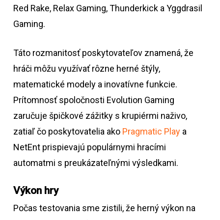
Red Rake, Relax Gaming, Thunderkick a Yggdrasil
Gaming.
Táto rozmanitosť poskytovateľov znamená, že
hráči môžu využívať rôzne herné štýly,
matematické modely a inovatívne funkcie.
Prítomnosť spoločnosti Evolution Gaming
zaručuje špičkové zážitky s krupiérmi naživo,
zatiaľ čo poskytovatelia ako
Pragmatic Play
a
NetEnt prispievajú populárnymi hracími
automatmi s preukázateľnými výsledkami.
Výkon hry
Počas testovania sme zistili, že herný výkon na