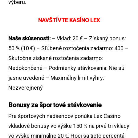
výberu.
NAVŠTÍVTE KASÍNO LEX
Naše skúsenosti:
– Vklad: 20 € – Získaný bonus:
50 % (10 €) – Sľúbené roztočenia zadarmo: 400 –
Skutočne získané roztočenia zadarmo:
Nedokončené – Podmienky stávkovania: Nie sú
jasne uvedené – Maximálny limit výhry:
Nezverejnený
Bonusy za športové stávkovanie
Pre športových nadšencov ponúka Lex Casino
vkladové bonusy vo výške 150 % na prvé tri vklady
vo výške minimálne 20 €. Hoci sa tieto percentá