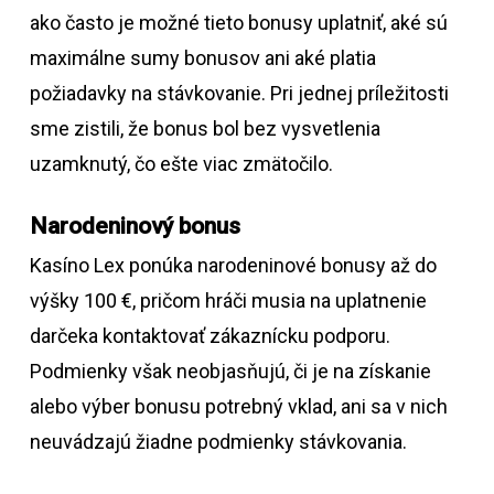
ako často je možné tieto bonusy uplatniť, aké sú
maximálne sumy bonusov ani aké platia
požiadavky na stávkovanie. Pri jednej príležitosti
sme zistili, že bonus bol bez vysvetlenia
uzamknutý, čo ešte viac zmätočilo.
Narodeninový bonus
Kasíno Lex ponúka narodeninové bonusy až do
výšky 100 €, pričom hráči musia na uplatnenie
darčeka kontaktovať zákaznícku podporu.
Podmienky však neobjasňujú, či je na získanie
alebo výber bonusu potrebný vklad, ani sa v nich
neuvádzajú žiadne podmienky stávkovania.