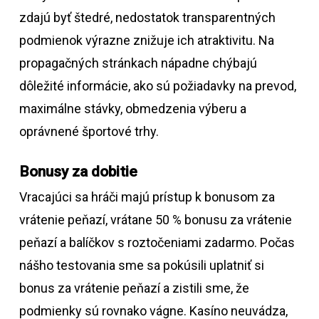
zdajú byť štedré, nedostatok transparentných
podmienok výrazne znižuje ich atraktivitu. Na
propagačných stránkach nápadne chýbajú
dôležité informácie, ako sú požiadavky na prevod,
maximálne stávky, obmedzenia výberu a
oprávnené športové trhy.
Bonusy za dobitie
Vracajúci sa hráči majú prístup k bonusom za
vrátenie peňazí, vrátane 50 % bonusu za vrátenie
peňazí a balíčkov s roztočeniami zadarmo. Počas
nášho testovania sme sa pokúsili uplatniť si
bonus za vrátenie peňazí a zistili sme, že
podmienky sú rovnako vágne. Kasíno neuvádza,