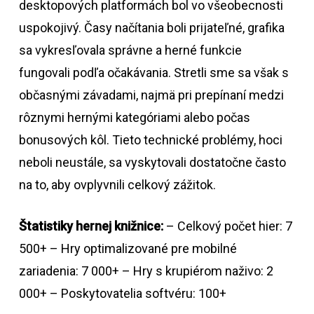
desktopových platformách bol vo všeobecnosti
uspokojivý. Časy načítania boli prijateľné, grafika
sa vykresľovala správne a herné funkcie
fungovali podľa očakávania. Stretli sme sa však s
občasnými závadami, najmä pri prepínaní medzi
rôznymi hernými kategóriami alebo počas
bonusových kôl. Tieto technické problémy, hoci
neboli neustále, sa vyskytovali dostatočne často
na to, aby ovplyvnili celkový zážitok.
Štatistiky hernej knižnice:
– Celkový počet hier: 7
500+ – Hry optimalizované pre mobilné
zariadenia: 7 000+ – Hry s krupiérom naživo: 2
000+ – Poskytovatelia softvéru: 100+