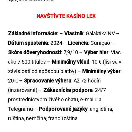
NAVŠTÍVTE KASÍNO LEX
Základné informácie:
–
Vlastník
: Galaktika NV –
Dátum spustenia
: 2024 –
Licencia
: Curaçao –
Skóre dôveryhodnosti
: 7,9/10 –
Výber hier
: Viac
ako 7 500 titulov –
Minimálny vklad
: 10 € (líši sa v
závislosti od spôsobu platby) –
Minimálny výber
:
20 € –
Spracovanie výberu
: Až 72 hodín
(inzerované) –
Zákaznícka podpora
: 24/7
prostredníctvom živého chatu, e-mailu a
Telegramu –
Podporované jazyky
: angličtina,
ruština, nemčina, francúzština