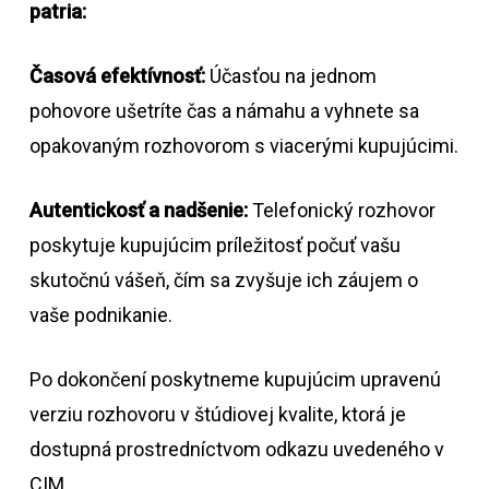
patria:
Časová efektívnosť:
Účasťou na jednom
pohovore ušetríte čas a námahu a vyhnete sa
opakovaným rozhovorom s viacerými kupujúcimi.
Autentickosť a nadšenie:
Telefonický rozhovor
poskytuje kupujúcim príležitosť počuť vašu
skutočnú vášeň, čím sa zvyšuje ich záujem o
vaše podnikanie.
Po dokončení poskytneme kupujúcim upravenú
verziu rozhovoru v štúdiovej kvalite, ktorá je
dostupná prostredníctvom odkazu uvedeného v
CIM.