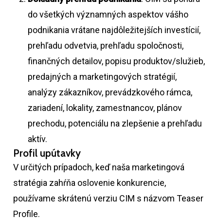
do všetkých významných aspektov vášho
podnikania vrátane najdôležitejších investícií,
prehľadu odvetvia, prehľadu spoločnosti,
finančných detailov, popisu produktov/služieb,
predajných a marketingových stratégií,
analýzy zákazníkov, prevádzkového rámca,
zariadení, lokality, zamestnancov, plánov
prechodu, potenciálu na zlepšenie a prehľadu
aktív.
Profil upútavky
V určitých prípadoch, keď naša marketingová
stratégia zahŕňa oslovenie konkurencie,
používame skrátenú verziu CIM s názvom Teaser
Profile.