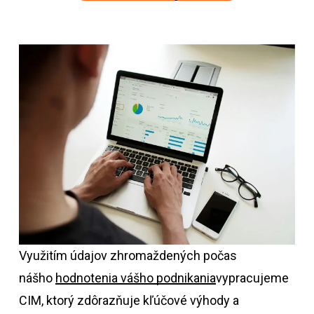
Využitím údajov zhromaždených počas
nášho
hodnotenia vášho podnikania
vypracujeme
CIM, ktorý zdôrazňuje kľúčové výhody a