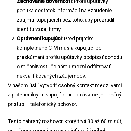
Zachovanie dôvernosti
: Profil upútavky
ponúka dostatok informácií na vzbudenie
záujmu kupujúcich bez toho, aby prezradil
identitu vašej firmy.
Oprávnení kupujúci
: Pred prijatím
kompletného CIM musia kupujúci po
preskúmaní profilu upútavky podpísať dohodu
o mlčanlivosti, čo nám umožní odfiltrovať
nekvalifikovaných záujemcov.
V našom úsilí vytvoriť osobný kontakt medzi vami
a potenciálnymi kupujúcimi používame jedinečný
prístup – telefonický pohovor.
Tento nahraný rozhovor, ktorý trvá 30 až 60 minút,
umožňuje kupujúcim vypočuť si váš príbeh