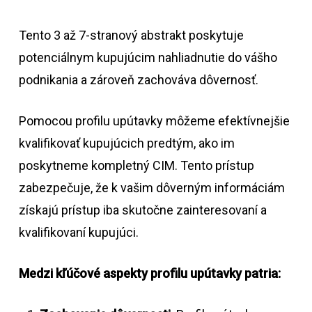
Tento 3 až 7-stranový abstrakt poskytuje
potenciálnym kupujúcim nahliadnutie do vášho
podnikania a zároveň zachováva dôvernosť.
Pomocou profilu upútavky môžeme efektívnejšie
kvalifikovať kupujúcich predtým, ako im
poskytneme kompletný CIM. Tento prístup
zabezpečuje, že k vašim dôverným informáciám
získajú prístup iba skutočne zainteresovaní a
kvalifikovaní kupujúci.
Medzi kľúčové aspekty profilu upútavky patria: