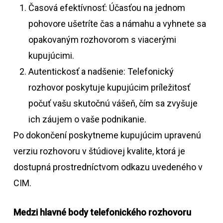
Časová efektívnosť: Účasťou na jednom
pohovore ušetríte čas a námahu a vyhnete sa
opakovaným rozhovorom s viacerými
kupujúcimi.
Autentickosť a nadšenie: Telefonický
rozhovor poskytuje kupujúcim príležitosť
počuť vašu skutočnú vášeň, čím sa zvyšuje
ich záujem o vaše podnikanie.
Po dokončení poskytneme kupujúcim upravenú
verziu rozhovoru v štúdiovej kvalite, ktorá je
dostupná prostredníctvom odkazu uvedeného v
CIM.
Medzi hlavné body telefonického rozhovoru