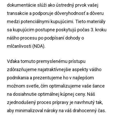
dokumentácie slúži ako ústredný prvok vašej
transakcie a podporuje dôveryhodnosť a dôveru
medzi potenciálnymi kupujúcimi. Tieto materiály
sa kupujúcim postupne poskytujú počas 3. kroku
nášho procesu po podpísaní dohody o
mlčanlivosti (NDA).
Vďaka tomuto premyslenému prístupu
zdôrazňujeme najatraktívnejšie aspekty vášho
podnikania a prezentujeme ho v najlepšom
možnom svetle, čím optimalizujeme vaše šance
na dosiahnutie optimálnej kúpnej ceny. Náš
zjednodušený proces prípravy je navrhnutý tak,
aby minimalizoval nároky na váš drahocenný čas.