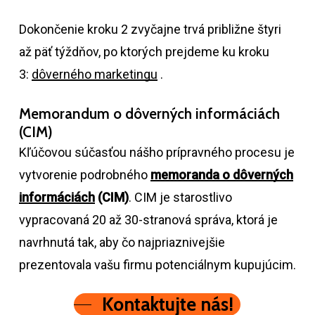
Dokončenie kroku 2 zvyčajne trvá približne štyri
až päť týždňov, po ktorých prejdeme ku kroku
3:
dôverného marketingu
.
Memorandum o dôverných informáciách
(CIM)
Kľúčovou súčasťou nášho prípravného procesu je
vytvorenie podrobného
memoranda o dôverných
informáciách
(CIM)
. CIM je starostlivo
vypracovaná 20 až 30-stranová správa, ktorá je
navrhnutá tak, aby čo najpriaznivejšie
prezentovala vašu firmu potenciálnym kupujúcim.
Kontaktujte nás!