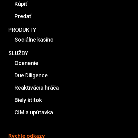
Kúpiť
Predať
PRODUKTY
Sociálne kasíno
SLUŽBY
Ocenenie
Due Diligence
Reaktivácia hráča
Biely štítok
CIM a upútavka
Rýchle odkazy