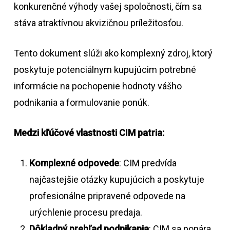
konkurenčné výhody vašej spoločnosti, čím sa
stáva atraktívnou akvizičnou príležitosťou.
Tento dokument slúži ako komplexný zdroj, ktorý
poskytuje potenciálnym kupujúcim potrebné
informácie na pochopenie hodnoty vášho
podnikania a formulovanie ponúk.
Medzi kľúčové vlastnosti CIM patria:
Komplexné odpovede
: CIM predvída
najčastejšie otázky kupujúcich a poskytuje
profesionálne pripravené odpovede na
urýchlenie procesu predaja.
Dôkladný prehľad podnikania
: CIM sa ponára