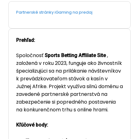
Partnerské stránky iGaming na predaj
Prehľad:
Spoločnosť
,
Sports Betting Affiliate Site
založená v roku 2023,
funguje ako živnostník
špecializujúci sa na prilákanie návštevníkov
k prevádzkovateľom stávok a kasín v
Južnej Afrike. Projekt využíva silnú doménu a
zavedené partnerské partnerstvá na
zabezpečenie si popredného postavenia
na konkurenčnom trhu s online hrami.
Kľúčové body: