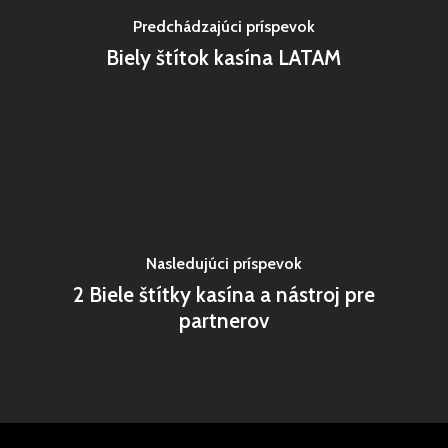
Predchádzajúci príspevok
Biely štítok kasína LATAM
Nasledujúci príspevok
2 Biele štítky kasína a nástroj pre
partnerov