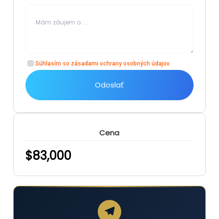
Súhlasím so
zásadami ochrany osobných údajov
.
Odoslať
Cena
$
83,000