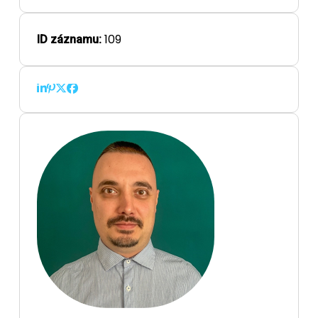
109
ID záznamu: