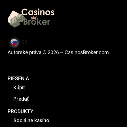
SK
Autorské práva © 2026 – CasinosBroker.com
RIEŠENIA
Kúpiť
Predať
PRODUKTY
Sociálne kasíno