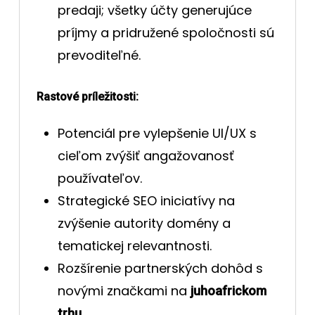
predaji; všetky účty generujúce
príjmy a pridružené spoločnosti sú
prevoditeľné.
Rastové príležitosti:
Potenciál pre vylepšenie UI/UX s
cieľom zvýšiť angažovanosť
používateľov.
Strategické SEO iniciatívy na
zvýšenie autority domény a
tematickej relevantnosti.
Rozšírenie partnerských dohôd s
novými značkami na
juhoafrickom
.
trhu