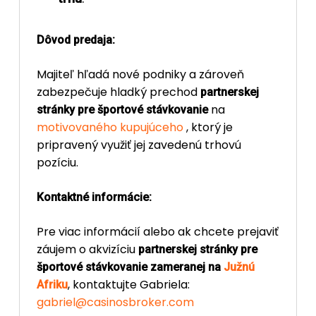
Dôvod predaja:
Majiteľ hľadá nové podniky a zároveň
zabezpečuje hladký prechod
partnerskej
na
stránky pre športové stávkovanie
motivovaného kupujúceho
, ktorý je
pripravený využiť jej zavedenú trhovú
pozíciu.
Kontaktné informácie:
Pre viac informácií alebo ak chcete prejaviť
záujem o akvizíciu
partnerskej stránky pre
športové stávkovanie zameranej na
Južnú
, kontaktujte Gabriela:
Afriku
gabriel@casinosbroker.com