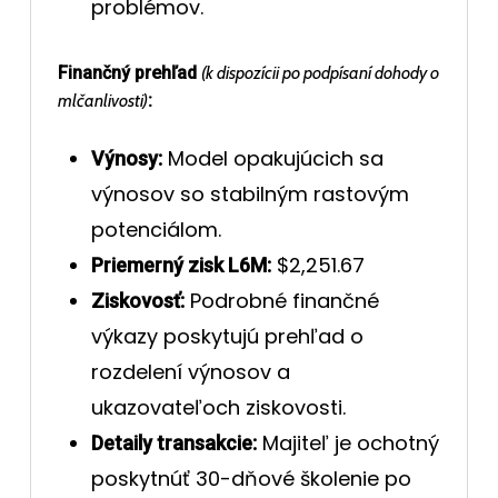
problémov.
Finančný prehľad
(k dispozícii po podpísaní dohody o
mlčanlivosti)
:
Model opakujúcich sa
Výnosy:
výnosov so stabilným rastovým
potenciálom.
$2,251.67
Priemerný zisk L6M:
Podrobné finančné
Ziskovosť:
výkazy poskytujú prehľad o
rozdelení výnosov a
ukazovateľoch ziskovosti.
Majiteľ je ochotný
Detaily transakcie:
poskytnúť 30-dňové školenie po