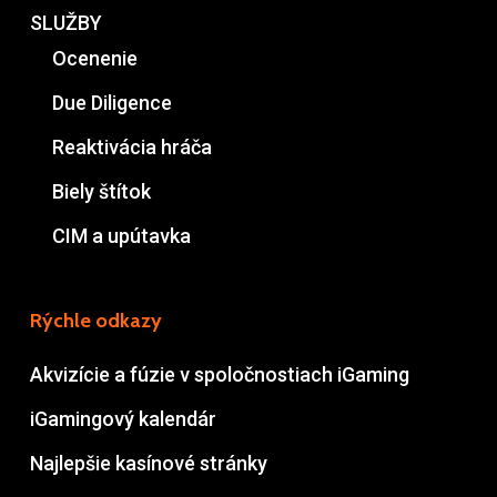
SLUŽBY
Ocenenie
Due Diligence
Reaktivácia hráča
Biely štítok
CIM a upútavka
Rýchle odkazy
Akvizície a fúzie v spoločnostiach iGaming
iGamingový kalendár
Najlepšie kasínové stránky