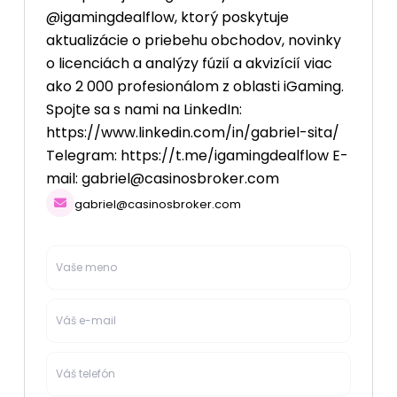
@igamingdealflow, ktorý poskytuje
aktualizácie o priebehu obchodov, novinky
o licenciách a analýzy fúzií a akvizícií viac
ako 2 000 profesionálom z oblasti iGaming.
Spojte sa s nami na LinkedIn:
https://www.linkedin.com/in/gabriel-sita/
Telegram: https://t.me/igamingdealflow E-
mail:
gabriel@casinosbroker.com
gabriel@casinosbroker.com