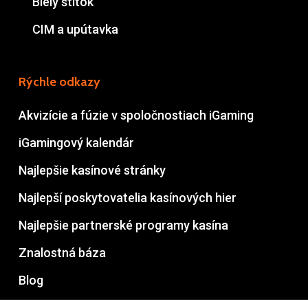
Biely štítok
CIM a upútavka
Rýchle odkazy
Akvizície a fúzie v spoločnostiach iGaming
iGamingový kalendár
Najlepšie kasínové stránky
Najlepší poskytovatelia kasínových hier
Najlepšie partnerské programy kasína
Znalostná báza
Blog
Zásady ochrany osobných údajov