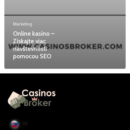
Marketing
Online kasíno –
Získajte viac
návštevnosti
pomocou SEO
SK