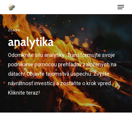
Menu
Preskočiť
na
hlavný
Značka
obsah
analytika
Odomknite silu analytiky: Transformujte svoje
podnikanie pomocou prehľadov založených na
dátach! Objavte tajomstvá úspechu. Zvýšte
návratnosť investícií a zostaňte o krok vpred.
Kliknite teraz!
Online
kasíno