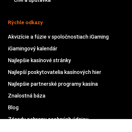
Rýchle odkazy
Akvizície a fúzie v spoločnostiach iGaming
iGamingový kalendár
Najlepšie kasínové stránky
Najlepší poskytovatelia kasínových hier
Najlepšie partnerské programy kasína
Znalostná báza
Blog
Zásady ochrany osobných údajov
Zmluvné podmienky