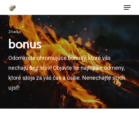
Menu
Preskočiť
na
hlavný
Značka
obsah
bonus
Odomknite ohromujúce bonusy, ktoré vás
nechajú bez slov! Objavte tie najlepšie odmeny,
ktoré stoja za váš čas a úsilie. Nenechajte si ich
ujsť!
Odomknutie
sveta
kasínových