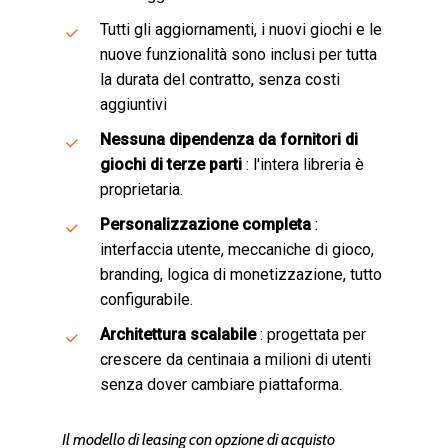
Tutti gli aggiornamenti, i nuovi giochi e le
nuove funzionalità sono inclusi per tutta
la durata del contratto, senza costi
aggiuntivi
Nessuna dipendenza da fornitori di
giochi di terze parti
: l'intera libreria è
proprietaria.
Personalizzazione completa
:
interfaccia utente, meccaniche di gioco,
branding, logica di monetizzazione, tutto
configurabile.
Architettura scalabile
: progettata per
crescere da centinaia a milioni di utenti
senza dover cambiare piattaforma.
Il modello di leasing con opzione di acquisto