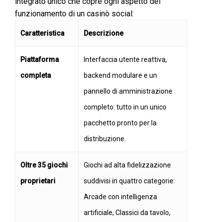
integrato unico che copre ogni aspetto del
funzionamento di un casinò social:
Caratteristica
Descrizione
Piattaforma
Interfaccia utente reattiva,
completa
backend modulare e un
pannello di amministrazione
completo: tutto in un unico
pacchetto pronto per la
distribuzione.
Oltre 35 giochi
Giochi ad alta fidelizzazione
proprietari
suddivisi in quattro categorie:
Arcade con intelligenza
artificiale, Classici da tavolo,