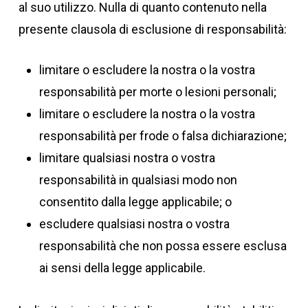
al suo utilizzo. Nulla di quanto contenuto nella
presente clausola di esclusione di responsabilità:
limitare o escludere la nostra o la vostra
responsabilità per morte o lesioni personali;
limitare o escludere la nostra o la vostra
responsabilità per frode o falsa dichiarazione;
limitare qualsiasi nostra o vostra
responsabilità in qualsiasi modo non
consentito dalla legge applicabile; o
escludere qualsiasi nostra o vostra
responsabilità che non possa essere esclusa
ai sensi della legge applicabile.