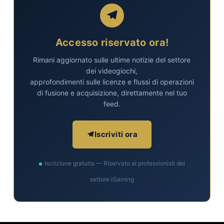
Accesso riservato ora!
Rimani aggiornato sulle ultime notizie del settore
dei videogiochi,
approfondimenti sulle licenze e flussi di operazioni
di fusione e acquisizione, direttamente nel tuo
feed.
Iscriviti ora
Iscrizione gratuita — Riservato ai professionisti del
settore iGaming