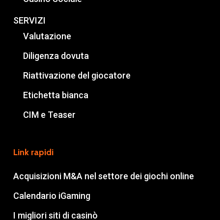
SERVIZI
Valutazione
Diligenza dovuta
Riattivazione del giocatore
Etichetta bianca
CIM e Teaser
Link rapidi
Acquisizioni M&A nel settore dei giochi online
Calendario iGaming
I migliori siti di casinò