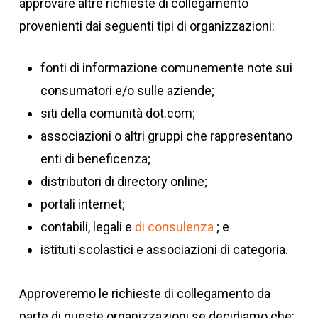
approvare altre richieste di collegamento
provenienti dai seguenti tipi di organizzazioni:
fonti di informazione comunemente note sui
consumatori e/o sulle aziende;
siti della comunità dot.com;
associazioni o altri gruppi che rappresentano
enti di beneficenza;
distributori di directory online;
portali internet;
contabili, legali e
di consulenza
; e
istituti scolastici e associazioni di categoria.
Approveremo le richieste di collegamento da
parte di queste organizzazioni se decidiamo che: