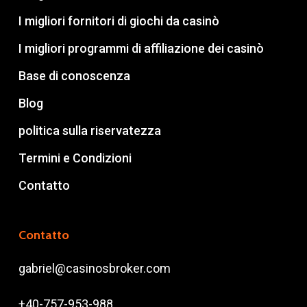
I migliori fornitori di giochi da casinò
I migliori programmi di affiliazione dei casinò
Base di conoscenza
Blog
politica sulla riservatezza
Termini e Condizioni
Contatto
Contatto
gabriel@casinosbroker.com
+40-757-953-988