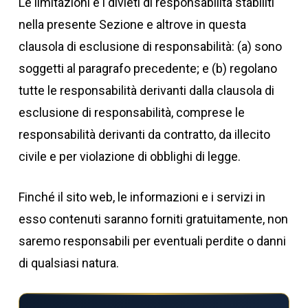
Le limitazioni e i divieti di responsabilità stabiliti
nella presente Sezione e altrove in questa
clausola di esclusione di responsabilità: (a) sono
soggetti al paragrafo precedente; e (b) regolano
tutte le responsabilità derivanti dalla clausola di
esclusione di responsabilità, comprese le
responsabilità derivanti da contratto, da illecito
civile e per violazione di obblighi di legge.
Finché il sito web, le informazioni e i servizi in
esso contenuti saranno forniti gratuitamente, non
saremo responsabili per eventuali perdite o danni
di qualsiasi natura.