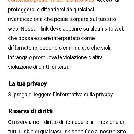
proteggerci e difenderci da qualsiasi
rivendicazione che possa sorgere sul tuo sito
web. Nessun link deve apparire su alcun sito web
che possa essere interpretato come
diffamatorio, osceno o criminale, o che violi,
infranga o promuova la violazione o altra
violazione di diritti di terzi.
La tua privacy
Si prega di leggere l'Informativa sulla privacy
Riserva di diritti
Ci riserviamo il diritto di richiedere la rimozione di
tutti i link o di qualsiasi link specifico al nostro Sito