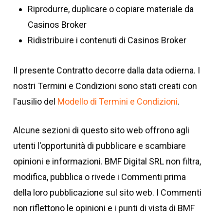
Riprodurre, duplicare o copiare materiale da
Casinos Broker
Ridistribuire i contenuti di Casinos Broker
Il presente Contratto decorre dalla data odierna. I
nostri Termini e Condizioni sono stati creati con
l'ausilio del
Modello di Termini e Condizioni
.
Alcune sezioni di questo sito web offrono agli
utenti l'opportunità di pubblicare e scambiare
opinioni e informazioni. BMF Digital SRL non filtra,
modifica, pubblica o rivede i Commenti prima
della loro pubblicazione sul sito web. I Commenti
non riflettono le opinioni e i punti di vista di BMF