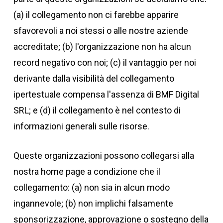
(a) il collegamento non ci farebbe apparire
sfavorevoli a noi stessi o alle nostre aziende
accreditate; (b) l'organizzazione non ha alcun
record negativo con noi; (c) il vantaggio per noi
derivante dalla visibilità del collegamento
ipertestuale compensa l'assenza di BMF Digital
SRL; e (d) il collegamento è nel contesto di
informazioni generali sulle risorse.
Queste organizzazioni possono collegarsi alla
nostra home page a condizione che il
collegamento: (a) non sia in alcun modo
ingannevole; (b) non implichi falsamente
sponsorizzazione, approvazione o sostegno della