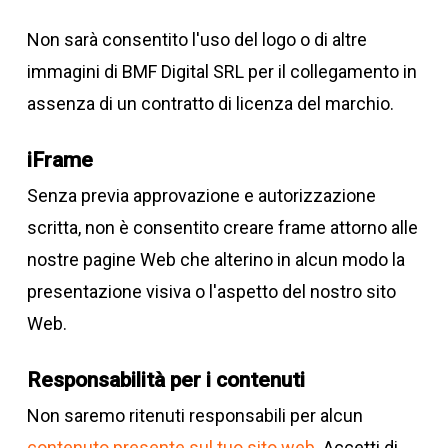
Non sarà consentito l'uso del logo o di altre
immagini di BMF Digital SRL per il collegamento in
assenza di un contratto di licenza del marchio.
iFrame
Senza previa approvazione e autorizzazione
scritta, non è consentito creare frame attorno alle
nostre pagine Web che alterino in alcun modo la
presentazione visiva o l'aspetto del nostro sito
Web.
Responsabilità per i contenuti
Non saremo ritenuti responsabili per alcun
contenuto presente sul tuo sito web
. Accetti di