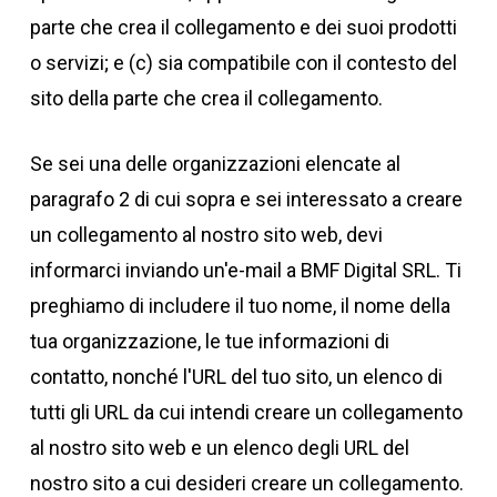
parte che crea il collegamento e dei suoi prodotti
o servizi; e (c) sia compatibile con il contesto del
sito della parte che crea il collegamento.
Se sei una delle organizzazioni elencate al
paragrafo 2 di cui sopra e sei interessato a creare
un collegamento al nostro sito web, devi
informarci inviando un'e-mail a BMF Digital SRL. Ti
preghiamo di includere il tuo nome, il nome della
tua organizzazione, le tue informazioni di
contatto, nonché l'URL del tuo sito, un elenco di
tutti gli URL da cui intendi creare un collegamento
al nostro sito web e un elenco degli URL del
nostro sito a cui desideri creare un collegamento.