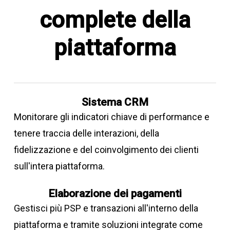
complete della
piattaforma
Sistema CRM
Monitorare gli indicatori chiave di performance e
tenere traccia delle interazioni, della
fidelizzazione e del coinvolgimento dei clienti
sull'intera piattaforma.
Elaborazione dei pagamenti
Gestisci più PSP e transazioni all'interno della
piattaforma e tramite soluzioni integrate come