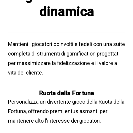
dinamica
Mantieni i giocatori coinvolti e fedeli con una suite
completa di strumenti di gamification progettati
per massimizzare la fidelizzazione e il valore a
vita del cliente.
Ruota della Fortuna
Personalizza un divertente gioco della Ruota della
Fortuna, offrendo premi entusiasmanti per
mantenere alto l'interesse dei giocatori.