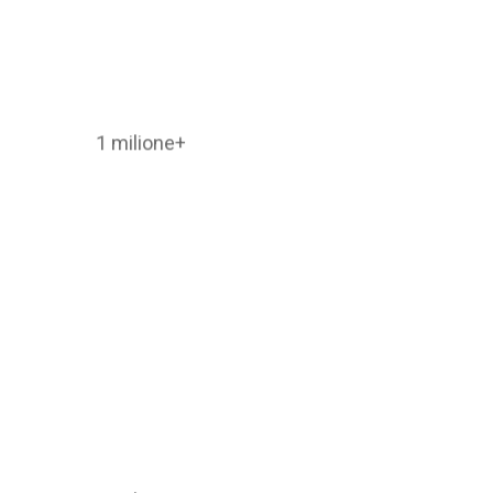
1 milione+
Eventi dal vivo e pre-partita annuali