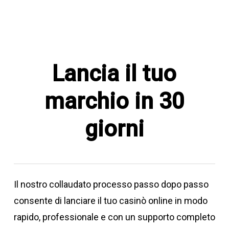
Lancia il tuo
marchio in 30
giorni
Il nostro collaudato processo passo dopo passo
consente di lanciare il tuo casinò online in modo
rapido, professionale e con un supporto completo