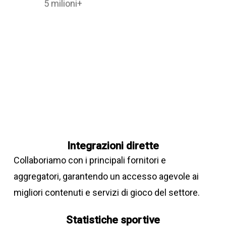
5 milioni+
Eventi di eSport annuali
Integrazioni dirette
Collaboriamo con i principali fornitori e
aggregatori, garantendo un accesso agevole ai
migliori contenuti e servizi di gioco del settore.
Statistiche sportive