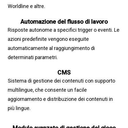
Worldline e altre.
Automazione del flusso di lavoro
Risposte autonome a specifici trigger o eventi. Le
azioni predefinite vengono eseguite
automaticamente al raggiungimento di
determinati parametri.
CMS
Sistema di gestione dei contenuti con supporto
multilingue, che consente un facile
aggiornamento e distribuzione dei contenuti in
più lingue.