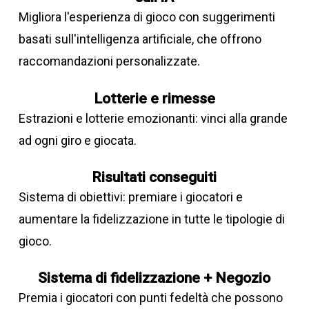
Migliora l'esperienza di gioco con suggerimenti
basati sull'intelligenza artificiale, che offrono
raccomandazioni personalizzate.
Lotterie e rimesse
Estrazioni e lotterie emozionanti: vinci alla grande
ad ogni giro e giocata.
Risultati conseguiti
Sistema di obiettivi: premiare i giocatori e
aumentare la fidelizzazione in tutte le tipologie di
gioco.
Sistema di fidelizzazione + Negozio
Premia i giocatori con punti fedeltà che possono