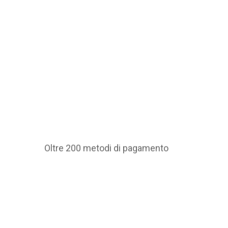
Play'n GO, NetEnt,
pragmatico
Playson, Yggdrasil Gaming,
NoLimit City, Booming Games e
oltre 140 altri.
Oltre 200 metodi di pagamento
, Skrill, Neteller,
Visa
MasterCard,
ecoPayz, MiFinity, MuchBetter,
Neosurf, AstroPay e oltre 190 altri.