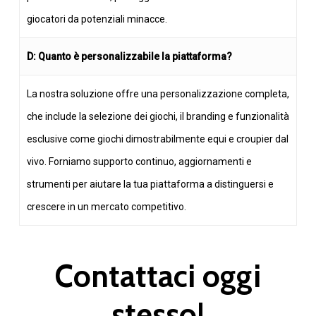
giocatori da potenziali minacce.
D: Quanto è personalizzabile la piattaforma?
La nostra soluzione offre una personalizzazione completa,
che include la selezione dei giochi, il branding e funzionalità
esclusive come giochi dimostrabilmente equi e croupier dal
vivo. Forniamo supporto continuo, aggiornamenti e
strumenti per aiutare la tua piattaforma a distinguersi e
crescere in un mercato competitivo.
Contattaci oggi
stesso!