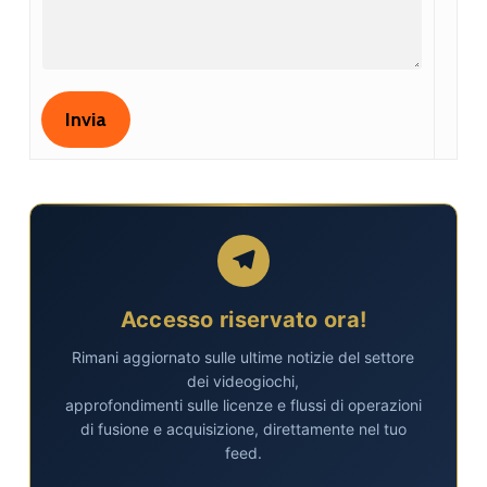
Invia
Accesso riservato ora!
Rimani aggiornato sulle ultime notizie del settore
dei videogiochi,
approfondimenti sulle licenze e flussi di operazioni
di fusione e acquisizione, direttamente nel tuo
feed.