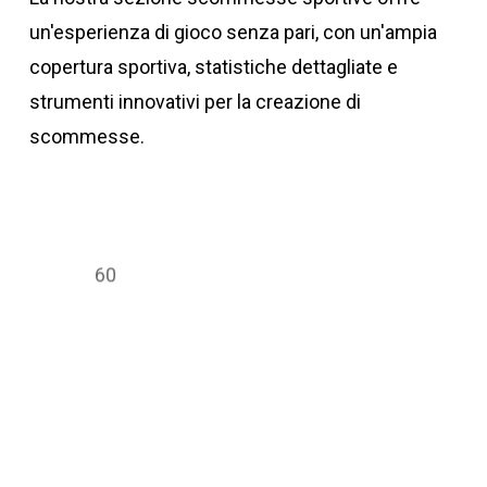
un'esperienza di gioco senza pari, con un'ampia
copertura sportiva, statistiche dettagliate e
strumenti innovativi per la creazione di
scommesse.
60
Diversi sport