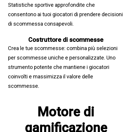
Statistiche sportive approfondite che
consentono ai tuoi giocatori di prendere decisioni
di scommessa consapevoli.
Costruttore di scommesse
Crea le tue scommesse: combina più selezioni
per scommesse uniche e personalizzate. Uno
strumento potente che mantiene i giocatori
coinvolti e massimizza il valore delle
scommesse.
Motore di
gamificazione