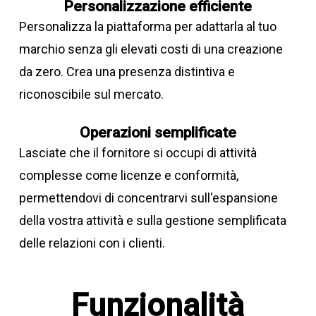
Personalizzazione efficiente
Personalizza la piattaforma per adattarla al tuo
marchio senza gli elevati costi di una creazione
da zero. Crea una presenza distintiva e
riconoscibile sul mercato.
Operazioni semplificate
Lasciate che il fornitore si occupi di attività
complesse come licenze e conformità,
permettendovi di concentrarvi sull'espansione
della vostra attività e sulla gestione semplificata
delle relazioni con i clienti.
Funzionalità