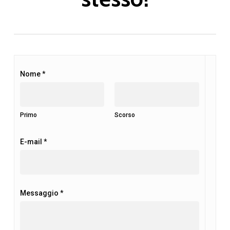
Nome
*
Primo
Scorso
E-mail
*
Messaggio
*