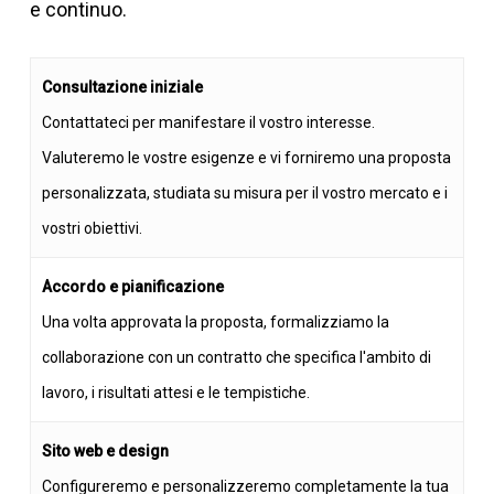
e continuo.
Consultazione iniziale
Contattateci per manifestare il vostro interesse.
Valuteremo le vostre esigenze e vi forniremo una proposta
personalizzata, studiata su misura per il vostro mercato e i
vostri obiettivi.
Accordo e pianificazione
Una volta approvata la proposta, formalizziamo la
collaborazione con un contratto che specifica l'ambito di
lavoro, i risultati attesi e le tempistiche.
Sito web e design
Configureremo e personalizzeremo completamente la tua