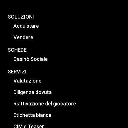
SOLUZIONI
Acquistare
Vendere
SCHEDE
Casinò Sociale
SERVIZI
Valutazione
Diligenza dovuta
Riattivazione del giocatore
Etichetta bianca
CIM e Teaser