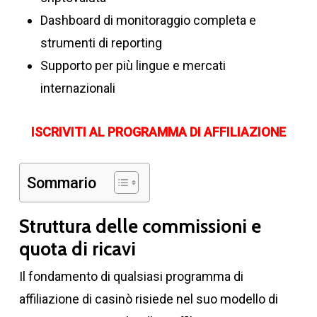
Dashboard di monitoraggio completa e
strumenti di reporting
Supporto per più lingue e mercati
internazionali
ISCRIVITI AL PROGRAMMA DI AFFILIAZIONE
Sommario
Struttura delle commissioni e
quota di ricavi
Il fondamento di qualsiasi programma di
affiliazione di casinò risiede nel suo modello di