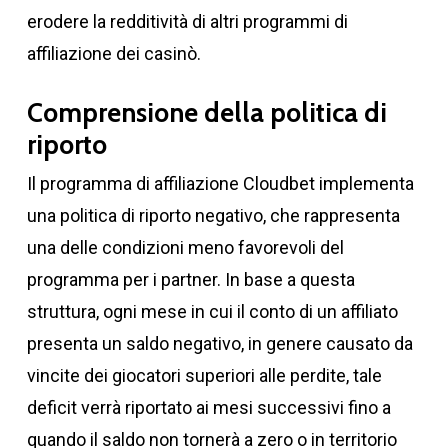
erodere la redditività di altri programmi di
affiliazione dei casinò.
Comprensione della politica di
riporto
Il programma di affiliazione Cloudbet implementa
una politica di riporto negativo, che rappresenta
una delle condizioni meno favorevoli del
programma per i partner. In base a questa
struttura, ogni mese in cui il conto di un affiliato
presenta un saldo negativo, in genere causato da
vincite dei giocatori superiori alle perdite, tale
deficit verrà riportato ai mesi successivi fino a
quando il saldo non tornerà a zero o in territorio