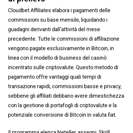
Cloudbet Affiliates elabora i pagamenti delle
commissioni su base mensile, liquidando i
guadagni derivanti dall'attività del mese
precedente. Tutte le commissioni di affiliazione
vengono pagate esclusivamente in Bitcoin, in
linea con il modello di business del casinò
incentrato sulle criptovalute. Questo metodo di
pagamento offre vantaggi quali tempi di
transazione rapidi, commissioni basse e privacy,
sebbene gli affiliati debbano avere dimestichezza
con la gestione di portafogli di criptovalute e la
potenziale conversione di Bitcoin in valuta fiat.
Il programma elenca Neteller, assegni, Skrill