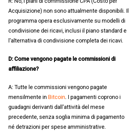
R: No, i piani di commissione CPA (Costo per
Acquisizione) non sono attualmente disponibili. Il
programma opera esclusivamente su modelli di
condivisione dei ricavi, inclusi il piano standard e
l'alternativa di condivisione completa dei ricavi.
D: Come vengono pagate le commissioni di
affiliazione?
A: Tutte le commissioni vengono pagate
mensilmente in
Bitcoin
. I pagamenti coprono i
guadagni derivanti dall'attività del mese
precedente, senza soglia minima di pagamento
né detrazioni per spese amministrative.