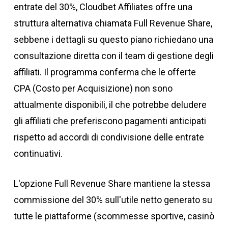
entrate del 30%, Cloudbet Affiliates offre una
struttura alternativa chiamata Full Revenue Share,
sebbene i dettagli su questo piano richiedano una
consultazione diretta con il team di gestione degli
affiliati. Il programma conferma che le offerte
CPA (Costo per Acquisizione) non sono
attualmente disponibili, il che potrebbe deludere
gli affiliati che preferiscono pagamenti anticipati
rispetto ad accordi di condivisione delle entrate
continuativi.
L'opzione Full Revenue Share mantiene la stessa
commissione del 30% sull'utile netto generato su
tutte le piattaforme (scommesse sportive, casinò