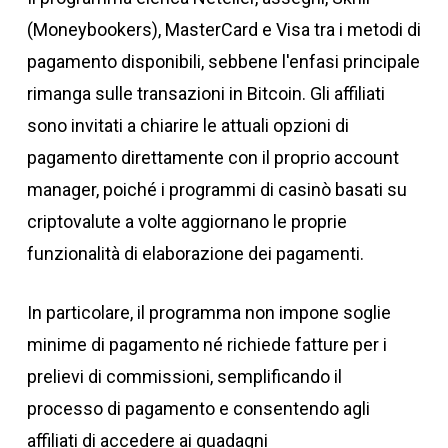
(Moneybookers), MasterCard e Visa tra i metodi di
pagamento disponibili, sebbene l'enfasi principale
rimanga sulle transazioni in Bitcoin. Gli affiliati
sono invitati a chiarire le attuali opzioni di
pagamento direttamente con il proprio account
manager, poiché i programmi di casinò basati su
criptovalute a volte aggiornano le proprie
funzionalità di elaborazione dei pagamenti.
In particolare, il programma non impone soglie
minime di pagamento né richiede fatture per i
prelievi di commissioni, semplificando il
processo di pagamento e consentendo agli
affiliati di accedere ai guadagni