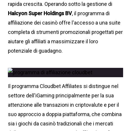
rapida crescita. Operando sotto la gestione di
Halcyon Super Holdings BV
, il programma di
affiliazione dei casinò offre l'accesso a una suite
completa di strumenti promozionali progettati per
aiutare gli affiliati a massimizzare il loro
potenziale di guadagno.
Il programma Cloudbet Affiliates si distingue nel
settore dell'iGaming principalmente per la sua
attenzione alle transazioni in criptovalute e per il
suo approccio a doppia piattaforma, che combina
sia i giochi da casinò tradizionali che i mercati