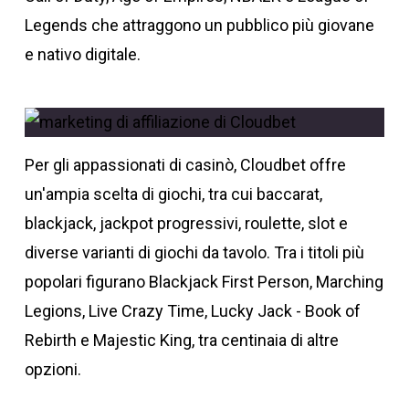
Legends che attraggono un pubblico più giovane
e nativo digitale.
Per gli appassionati di casinò, Cloudbet offre
un'ampia scelta di giochi, tra cui baccarat,
blackjack, jackpot progressivi, roulette, slot e
diverse varianti di giochi da tavolo. Tra i titoli più
popolari figurano Blackjack First Person, Marching
Legions, Live Crazy Time, Lucky Jack - Book of
Rebirth e Majestic King, tra centinaia di altre
opzioni.