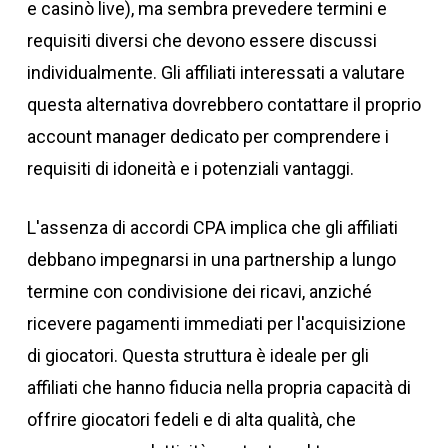
e casinò live), ma sembra prevedere termini e
requisiti diversi che devono essere discussi
individualmente. Gli affiliati interessati a valutare
questa alternativa dovrebbero contattare il proprio
account manager dedicato per comprendere i
requisiti di idoneità e i potenziali vantaggi.
L'assenza di accordi CPA implica che gli affiliati
debbano impegnarsi in una partnership a lungo
termine con condivisione dei ricavi, anziché
ricevere pagamenti immediati per l'acquisizione
di giocatori. Questa struttura è ideale per gli
affiliati che hanno fiducia nella propria capacità di
offrire giocatori fedeli e di alta qualità, che