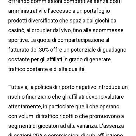
offrendo commissioni competitive senza costi
amministrativi e l'accesso a un portafoglio
prodotti diversificato che spazia dai giochi da
casinò, ai croupier dal vivo, fino alle scommesse
sportive. La quota di compartecipazione al
fatturato del 30% offre un potenziale di guadagno
costante per gli affiliati in grado di generare
traffico costante e di alta qualità.
Tuttavia, la politica di riporto negativo introduce un
rischio finanziario che gli affiliati devono valutare
attentamente, in particolare quelli che operano
con volumi di traffico ridotti o che promuovono a
segmenti di giocatori ad alta varianza. L'assenza
di opzioni CPA e commissioni di sub-affiliazione