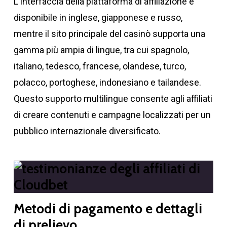
L'interfaccia della piattaforma di affiliazione è
disponibile in inglese, giapponese e russo,
mentre il sito principale del casinò supporta una
gamma più ampia di lingue, tra cui spagnolo,
italiano, tedesco, francese, olandese, turco,
polacco, portoghese, indonesiano e tailandese.
Questo supporto multilingue consente agli affiliati
di creare contenuti e campagne localizzati per un
pubblico internazionale diversificato.
Metodi di pagamento e dettagli
di prelievo