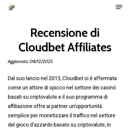
Menu
Vai
al
contenuto
Recensione di
principale
Cloudbet Affiliates
Aggiornato: 08/12/2025
Dal suo lancio nel 2013, Cloudbet si è affermata
come un attore di spicco nel settore dei casinò
basati su criptovalute e il suo programma di
affiliazione offre ai partner un'opportunità
semplice per monetizzare il traffico nel settore
del gioco d'azzardo basato su criptovalute, in