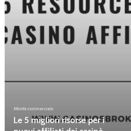
Attività commerciale
Le 5 migliori risorse per i