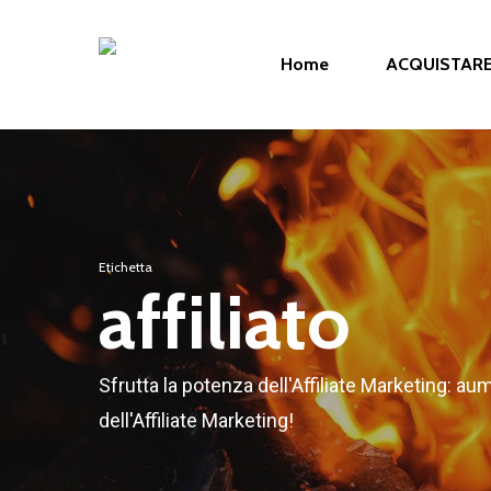
Vai
al
Home
ACQUISTAR
contenuto
principale
Etichetta
affiliato
Sfrutta la potenza dell'Affiliate Marketing: aum
dell'Affiliate Marketing!