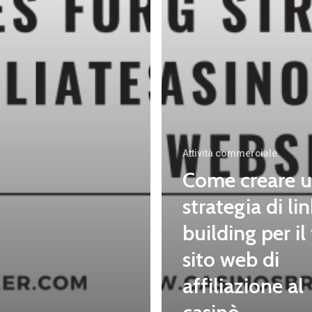
di
affiliazione
al
casinò
Attività commerciale
Come creare 
strategia di lin
building per il
sito web di
affiliazione al