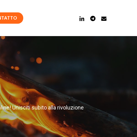
LinkedIn
Telegram
Email
NTATTO
line! Unisciti subito alla rivoluzione