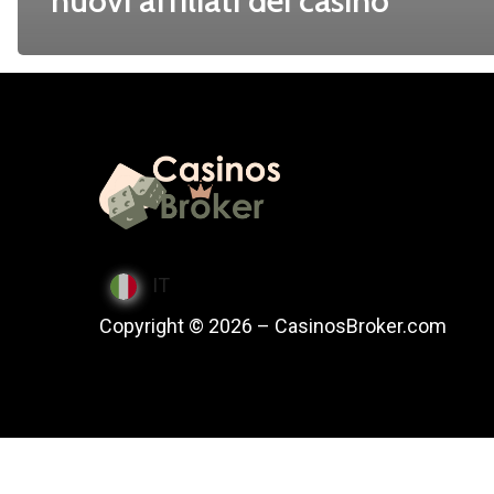
nuovi affiliati dei casinò
IT
Copyright © 2026 – CasinosBroker.com