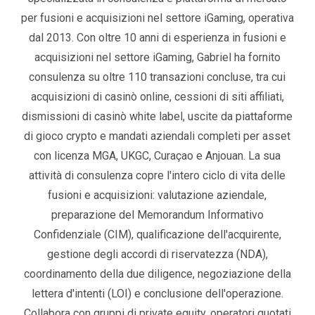
per fusioni e acquisizioni nel settore iGaming, operativa
dal 2013. Con oltre 10 anni di esperienza in fusioni e
acquisizioni nel settore iGaming, Gabriel ha fornito
consulenza su oltre 110 transazioni concluse, tra cui
acquisizioni di casinò online, cessioni di siti affiliati,
dismissioni di casinò white label, uscite da piattaforme
di gioco crypto e mandati aziendali completi per asset
con licenza MGA, UKGC, Curaçao e Anjouan. La sua
attività di consulenza copre l'intero ciclo di vita delle
fusioni e acquisizioni: valutazione aziendale,
preparazione del Memorandum Informativo
Confidenziale (CIM), qualificazione dell'acquirente,
gestione degli accordi di riservatezza (NDA),
coordinamento della due diligence, negoziazione della
lettera d'intenti (LOI) e conclusione dell'operazione.
Collabora con gruppi di private equity, operatori quotati