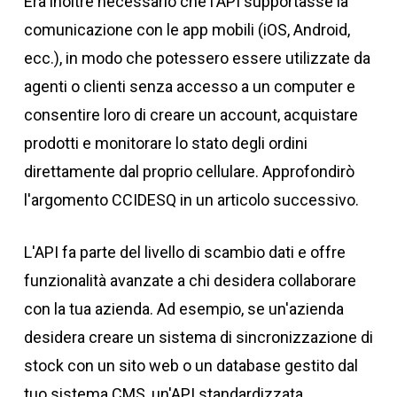
Era inoltre necessario che l'API supportasse la
comunicazione con le app mobili (iOS, Android,
ecc.), in modo che potessero essere utilizzate da
agenti o clienti senza accesso a un computer e
consentire loro di creare un account, acquistare
prodotti e monitorare lo stato degli ordini
direttamente dal proprio cellulare. Approfondirò
l'argomento CCIDESQ in un articolo successivo.
L'API fa parte del livello di scambio dati e offre
funzionalità avanzate a chi desidera collaborare
con la tua azienda. Ad esempio, se un'azienda
desidera creare un sistema di sincronizzazione di
stock con un sito web o un database gestito dal
tuo sistema CMS, un'API standardizzata