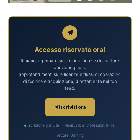
Accesso riservato ora!
Rimani aggiornato sulle ultime notizie del settore
dei videogiochi,
approfondimenti sulle licenze e flussi di operazioni
di fusione e acquisizione, direttamente nel tuo
feed.
Iscriviti ora
Iscrizione gratuita — Riservato ai professionisti del
settore iGaming