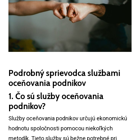
Podrobný sprievodca službami
oceňovania podnikov
1. Čo sú služby oceňovania
podnikov?
Služby oceňovania podnikov určujú ekonomickú
hodnotu spoločnosti pomocou niekoľkých
metodík. Tieto služby sú bežne potrebné pri