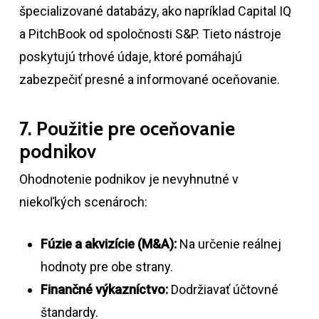
špecializované databázy, ako napríklad Capital IQ
a PitchBook od spoločnosti S&P. Tieto nástroje
poskytujú trhové údaje, ktoré pomáhajú
zabezpečiť presné a informované oceňovanie.
7. Použitie pre oceňovanie
podnikov
Ohodnotenie podnikov je nevyhnutné v
niekoľkých scenároch:
Fúzie a akvizície (M&A):
Na určenie reálnej
hodnoty pre obe strany.
Finančné výkazníctvo:
Dodržiavať účtovné
štandardy.