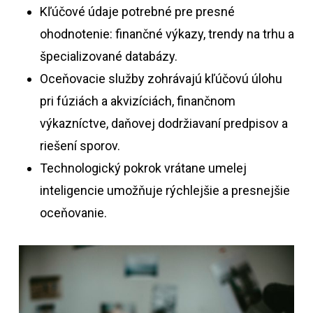
Kľúčové údaje potrebné pre presné
ohodnotenie: finančné výkazy, trendy na trhu a
špecializované databázy.
Oceňovacie služby zohrávajú kľúčovú úlohu
pri fúziách a akvizíciách, finančnom
výkazníctve, daňovej dodržiavaní predpisov a
riešení sporov.
Technologický pokrok vrátane umelej
inteligencie umožňuje rýchlejšie a presnejšie
oceňovanie.