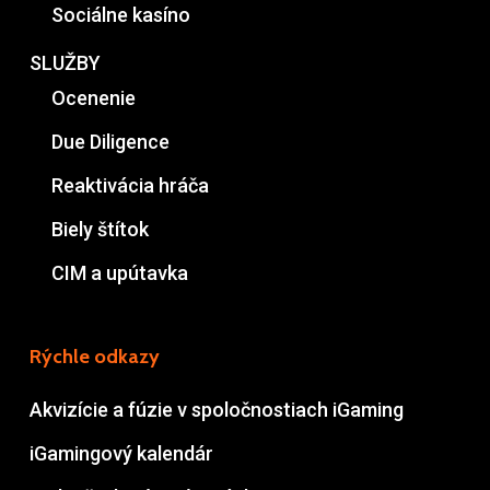
Sociálne kasíno
SLUŽBY
Ocenenie
Due Diligence
Reaktivácia hráča
Biely štítok
CIM a upútavka
Rýchle odkazy
Akvizície a fúzie v spoločnostiach iGaming
iGamingový kalendár