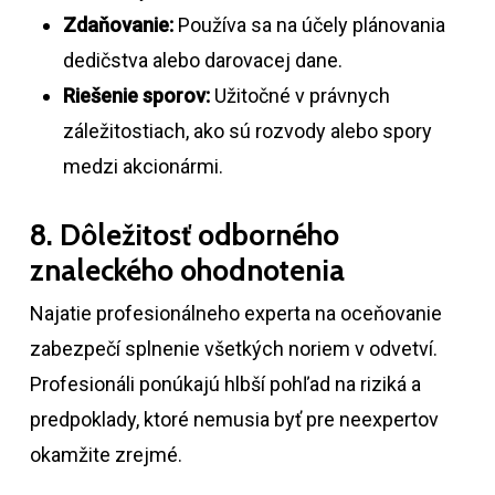
Zdaňovanie:
Používa sa na účely plánovania
dedičstva alebo darovacej dane.
Riešenie sporov:
Užitočné v právnych
záležitostiach, ako sú rozvody alebo spory
medzi akcionármi.
8. Dôležitosť odborného
znaleckého ohodnotenia
Najatie profesionálneho experta na oceňovanie
zabezpečí splnenie všetkých noriem v odvetví.
Profesionáli ponúkajú hlbší pohľad na riziká a
predpoklady, ktoré nemusia byť pre neexpertov
okamžite zrejmé.