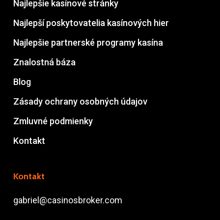
Najlepšie kasínové stránky
Najlepší poskytovatelia kasínových hier
Najlepšie partnerské programy kasína
Znalostná báza
Blog
Zásady ochrany osobných údajov
Zmluvné podmienky
Kontakt
Kontakt
gabriel@casinosbroker.com