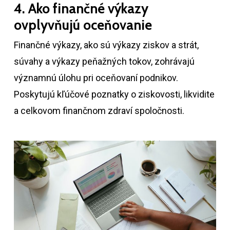
4. Ako finančné výkazy
ovplyvňujú oceňovanie
Finančné výkazy, ako sú výkazy ziskov a strát,
súvahy a výkazy peňažných tokov, zohrávajú
významnú úlohu pri oceňovaní podnikov.
Poskytujú kľúčové poznatky o ziskovosti, likvidite
a celkovom finančnom zdraví spoločnosti.