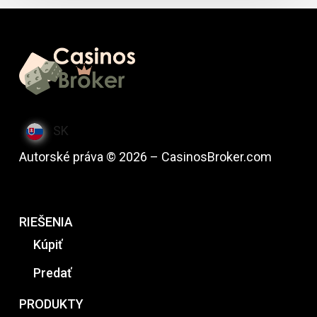
SK
Autorské práva © 2026 – CasinosBroker.com
RIEŠENIA
Kúpiť
Predať
PRODUKTY