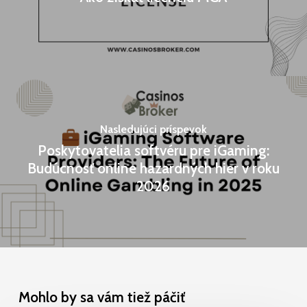
Nasledujúci príspevok
Poskytovatelia softvéru pre iGaming:
Budúcnosť online hazardných hier v roku
2026
Mohlo by sa vám tiež páčiť