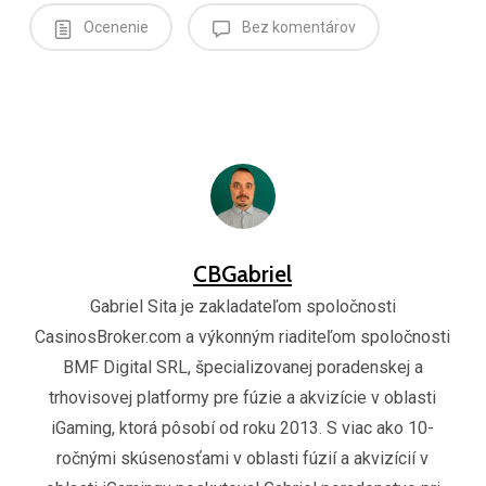
Ocenenie
Bez komentárov
CBGabriel
Gabriel Sita je zakladateľom spoločnosti
CasinosBroker.com a výkonným riaditeľom spoločnosti
BMF Digital SRL, špecializovanej poradenskej a
trhovisovej platformy pre fúzie a akvizície v oblasti
iGaming, ktorá pôsobí od roku 2013. S viac ako 10-
ročnými skúsenosťami v oblasti fúzií a akvizícií v