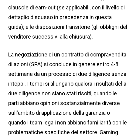
clausole di earn-out (se applicabili, con il livello di
dettaglio discusso in precedenza in questa
guida); e le disposizioni transitorie (gli obblighi del
venditore successivi alla chiusura).
La negoziazione di un contratto di compravendita
di azioni (SPA) si conclude in genere entro 4-8
settimane da un processo di due diligence senza
intoppi. I tempi si allungano qualora i risultati della
due diligence non siano stati risolti, quando le
parti abbiano opinioni sostanzialmente diverse
sull'ambito di applicazione della garanzia o
quando i team legali non abbiano familiarità con le
problematiche specifiche del settore iGaming