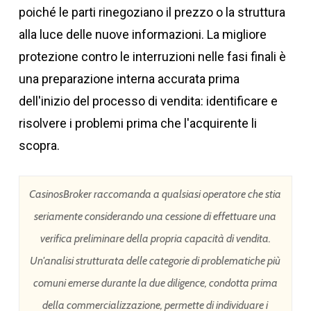
poiché le parti rinegoziano il prezzo o la struttura
alla luce delle nuove informazioni. La migliore
protezione contro le interruzioni nelle fasi finali è
una preparazione interna accurata prima
dell'inizio del processo di vendita: identificare e
risolvere i problemi prima che l'acquirente li
scopra.
CasinosBroker raccomanda a qualsiasi operatore che stia
seriamente considerando una cessione di effettuare una
verifica preliminare della propria capacità di vendita.
Un'analisi strutturata delle categorie di problematiche più
comuni emerse durante la due diligence, condotta prima
della commercializzazione, permette di individuare i