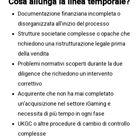
Cosa allunga la linea temporale?
Documentazione finanziaria incompleta o
disorganizzata all'inizio del processo
Strutture societarie complesse o opache che
richiedono una ristrutturazione legale prima
della vendita
Problemi normativi scoperti durante la due
diligence che richiedono un intervento
correttivo
Acquirente che non ha mai completato
un'acquisizione nel settore iGaming e
necessita di più tempo in ogni fase
UKGC o altre procedure di cambio di controllo
complesse