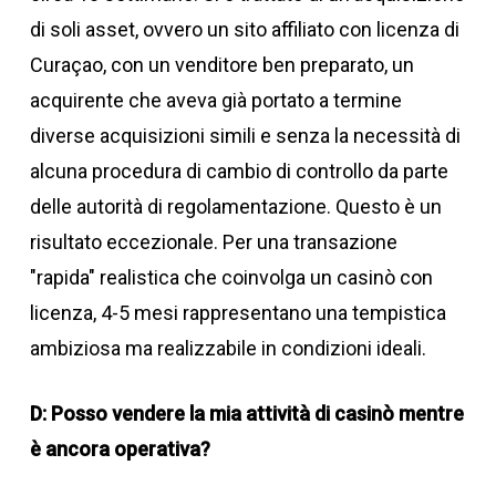
di soli asset, ovvero un sito affiliato con licenza di
Curaçao, con un venditore ben preparato, un
acquirente che aveva già portato a termine
diverse acquisizioni simili e senza la necessità di
alcuna procedura di cambio di controllo da parte
delle autorità di regolamentazione. Questo è un
risultato eccezionale. Per una transazione
"rapida" realistica che coinvolga un casinò con
licenza, 4-5 mesi rappresentano una tempistica
ambiziosa ma realizzabile in condizioni ideali.
D: Posso vendere la mia attività di casinò mentre
è ancora operativa?