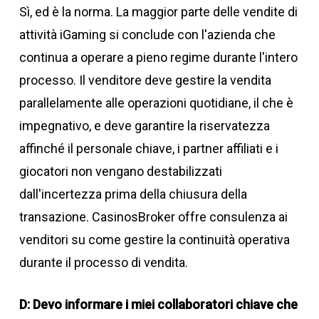
Sì, ed è la norma. La maggior parte delle vendite di
attività iGaming si conclude con l'azienda che
continua a operare a pieno regime durante l'intero
processo. Il venditore deve gestire la vendita
parallelamente alle operazioni quotidiane, il che è
impegnativo, e deve garantire la riservatezza
affinché il personale chiave, i partner affiliati e i
giocatori non vengano destabilizzati
dall'incertezza prima della chiusura della
transazione. CasinosBroker offre consulenza ai
venditori su come gestire la continuità operativa
durante il processo di vendita.
D: Devo informare i miei collaboratori chiave che