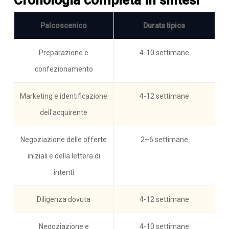
Cronologia completa in sintesi
Palcoscenico
Durata tipica
Preparazione e
4-10 settimane
confezionamento
Marketing e identificazione
4-12 settimane
dell'acquirente
Negoziazione delle offerte
2–6 settimane
iniziali e della lettera di
intenti
Diligenza dovuta
4-12 settimane
Negoziazione e
4-10 settimane