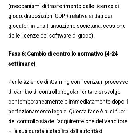
(meccanismi di trasferimento delle licenze di
gioco, disposizioni GDPR relative ai dati dei
giocatori in una transazione societaria, cessione
delle licenze del software di gioco).
Fase 6: Cambio di controllo normativo (4-24
settimane)
Per le aziende di iGaming con licenza, il processo
di cambio di controllo regolamentare si svolge
contemporaneamente o immediatamente dopo il
perfezionamento legale. Questa fase è al di fuori
del controllo sia dell'acquirente che del venditore
– la sua durata è stabilita dall'autorità di