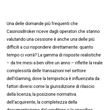
Una delle domande più frequenti che
CasinosBroker riceve dagli operatori che stanno
valutando una cessione è anche una delle più
difficili a cui rispondere direttamente: quanto
tempo ci vorrà? La gamma di risposte realistiche
– da tre mesi a ben oltre un anno – riflette la reale
complessità delle transazioni nel settore
dell'iGaming, dove la tempistica è influenzata da
fattori diversi come la giurisdizione di rilascio
della licenza, la posizione normativa
dell'acquirente, la completezza della
documentazione del venditore e la specifica