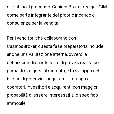
rallentano il processo. CasinosBroker redige i CIM
come parte integrante del proprio incarico di
consulenza per la vendita.
Per i venditori che collaborano con
CasinosBroker, questa fase preparatoria include
anche una valutazione interna, ovvero la
definizione di un intervallo di prezzo realistico
prima di rivolgersi al mercato, e lo sviluppo del
bacino di potenziali acquirenti: il gruppo di
operatori, investitori e acquirenti con maggiori
probabilità di essere interessati allo specifico
immobile.