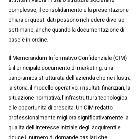
complesse, il consolidamento e la presentazione
chiara di questi dati possono richiedere diverse
settimane, anche quando la documentazione di
base è in ordine.
Il Memorandum Informativo Confidenziale (CIM)
è il principale documento di marketing: una
panoramica strutturata dell'azienda che ne illustra
la storia, il modello operativo, i risultati finanziari, la
situazione normativa, l'infrastruttura tecnologica
e le opportunità di crescita. Un CIM redatto
professionalmente migliora significativamente la
qualità dell'interesse iniziale degli acquirenti e
riduce il numero di domande basilari che