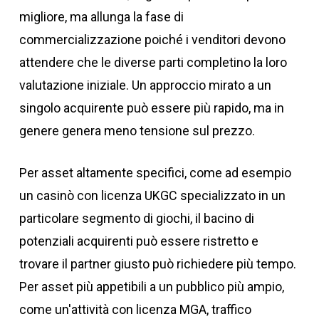
migliore, ma allunga la fase di
commercializzazione poiché i venditori devono
attendere che le diverse parti completino la loro
valutazione iniziale. Un approccio mirato a un
singolo acquirente può essere più rapido, ma in
genere genera meno tensione sul prezzo.
Per asset altamente specifici, come ad esempio
un casinò con licenza UKGC specializzato in un
particolare segmento di giochi, il bacino di
potenziali acquirenti può essere ristretto e
trovare il partner giusto può richiedere più tempo.
Per asset più appetibili a un pubblico più ampio,
come un'attività con licenza MGA, traffico