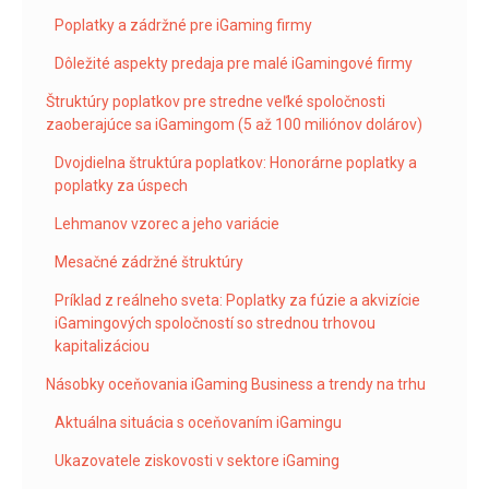
Poplatky a zádržné pre iGaming firmy
Dôležité aspekty predaja pre malé iGamingové firmy
Štruktúry poplatkov pre stredne veľké spoločnosti
zaoberajúce sa iGamingom (5 až 100 miliónov dolárov)
Dvojdielna štruktúra poplatkov: Honorárne poplatky a
poplatky za úspech
Lehmanov vzorec a jeho variácie
Mesačné zádržné štruktúry
Príklad z reálneho sveta: Poplatky za fúzie a akvizície
iGamingových spoločností so strednou trhovou
kapitalizáciou
Násobky oceňovania iGaming Business a trendy na trhu
Aktuálna situácia s oceňovaním iGamingu
Ukazovatele ziskovosti v sektore iGaming