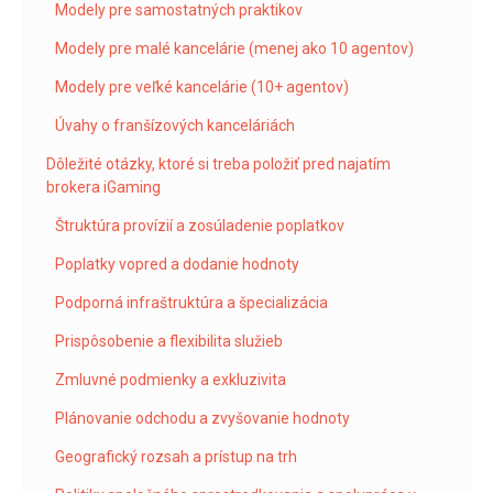
Modely pre samostatných praktikov
Modely pre malé kancelárie (menej ako 10 agentov)
Modely pre veľké kancelárie (10+ agentov)
Úvahy o franšízových kanceláriách
Dôležité otázky, ktoré si treba položiť pred najatím
brokera iGaming
Štruktúra provízií a zosúladenie poplatkov
Poplatky vopred a dodanie hodnoty
Podporná infraštruktúra a špecializácia
Prispôsobenie a flexibilita služieb
Zmluvné podmienky a exkluzivita
Plánovanie odchodu a zvyšovanie hodnoty
Geografický rozsah a prístup na trh