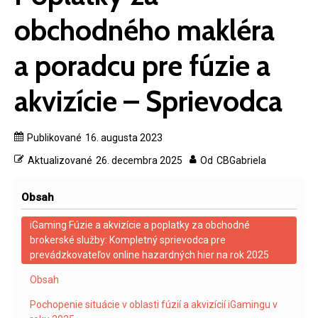
obchodného makléra
a poradcu pre fúzie a
akvizície – Sprievodca
Publikované
16. augusta 2023
Aktualizované
26. decembra 2025
Od
CBGabriela
Obsah
iGaming Fúzie a akvizície a poplatky za obchodné
brokerské služby: Kompletný sprievodca pre
prevádzkovateľov online hazardných hier na rok 2025
Obsah
Pochopenie situácie v oblasti fúzií a akvizícií iGamingu v