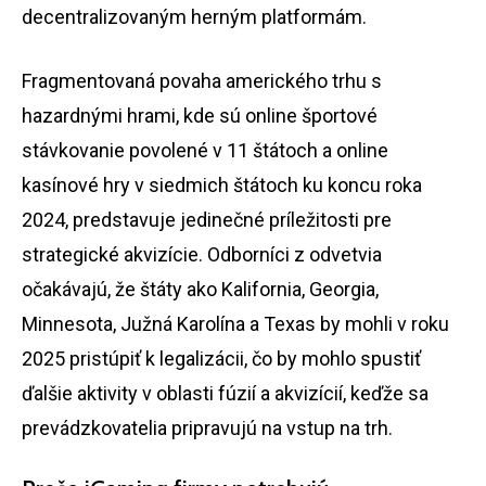
decentralizovaným herným platformám.
Fragmentovaná povaha amerického trhu s
hazardnými hrami, kde sú online športové
stávkovanie povolené v 11 štátoch a online
kasínové hry v siedmich štátoch ku koncu roka
2024, predstavuje jedinečné príležitosti pre
strategické akvizície. Odborníci z odvetvia
očakávajú, že štáty ako Kalifornia, Georgia,
Minnesota, Južná Karolína a Texas by mohli v roku
2025 pristúpiť k legalizácii, čo by mohlo spustiť
ďalšie aktivity v oblasti fúzií a akvizícií, keďže sa
prevádzkovatelia pripravujú na vstup na trh.