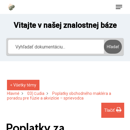
Menu
Preskočiť
na
hlavný
Vitajte v našej znalostnej báze
obsah
Hľadať
< Všetky témy
Hlavné
03) Ľudia
Poplatky obchodného makléra a
poradcu pre fúzie a akvizície – sprievodca
Tlačiť
Poplatky za