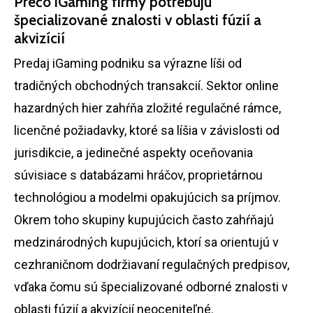
Prečo iGaming firmy potrebujú
špecializované znalosti v oblasti fúzií a
akvizícií
Predaj iGaming podniku sa výrazne líši od
tradičných obchodných transakcií. Sektor online
hazardných hier zahŕňa zložité regulačné rámce,
licenčné požiadavky, ktoré sa líšia v závislosti od
jurisdikcie, a jedinečné aspekty oceňovania
súvisiace s databázami hráčov, proprietárnou
technológiou a modelmi opakujúcich sa príjmov.
Okrem toho skupiny kupujúcich často zahŕňajú
medzinárodných kupujúcich, ktorí sa orientujú v
cezhraničnom dodržiavaní regulačných predpisov,
vďaka čomu sú špecializované odborné znalosti v
oblasti fúzií a akvizícií neoceniteľné.