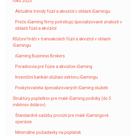
roku 2025
Aktuálne trendy fúzií a akvizícií v oblasti iGamingu
Prečo iGaming firmy potrebujú špecializované znalosti v
oblasti fúzií a akvizícií
Kľúčoví hráči v transakciách fúzií a akvizícií v oblasti
iGamingu
iGaming Business Brokers
Poradcovia pre fúzie a akvizície iGaming
Investiční bankári slúžiaci sektoru iGamingu
Poskytovatelia špecializovaných iGaming služieb
Štruktúry poplatkov pre malé iGaming podniky (do 5
miliónov dolárov)
Štandardné sadzby provízií pre malé iGamingové
operácie
Minimálne požiadavky na poplatok