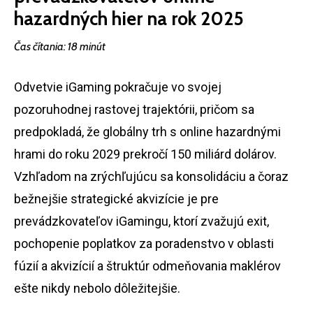
hazardných hier na rok 2025
Čas čítania: 18 minút
Odvetvie iGaming pokračuje vo svojej
pozoruhodnej rastovej trajektórii, pričom sa
predpokladá, že globálny trh s online hazardnými
hrami do roku 2029 prekročí 150 miliárd dolárov.
Vzhľadom na zrýchľujúcu sa konsolidáciu a čoraz
bežnejšie strategické akvizície je pre
prevádzkovateľov iGamingu, ktorí zvažujú exit,
pochopenie poplatkov za poradenstvo v oblasti
fúzií a akvizícií a štruktúr odmeňovania maklérov
ešte nikdy nebolo dôležitejšie.