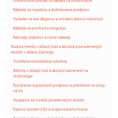
Ohodnotenie podniku a náklady na ohodnotenie
Náklady na reguláciu a dodržiavanie predpisov
Výdavky na due diligence a virtuálnu dátovú miestnosť
Náklady na prechod a integráciu
Náhrady výdavkov a rôzne náklady
Budúce trendy v oblasti fúzií a akvizícií a poradenských
služieb v oblasti iGamingu
Zrýchlenie konsolidácie odvetvia
Aktivity v oblasti fúzií a akvizícií zamerané na
technológie
Rozšírenie regulačných predpisov a príležitosti na vstup
na trh
Vyvíjajúce sa modely poradenských služieb
Rastúci význam ESG a zodpovedného hrania