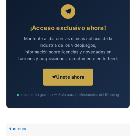
¡Acceso exclusivo ahora!
Mantente al día con las últimas noticias de la
industria de los videojuegos,
información sobre licencias y novedades en
fusiones y adquisiciones, directamente en tu feed.
Únete ahora
Inscripción gratuita — Solo para profesionales del iGaming
anterior