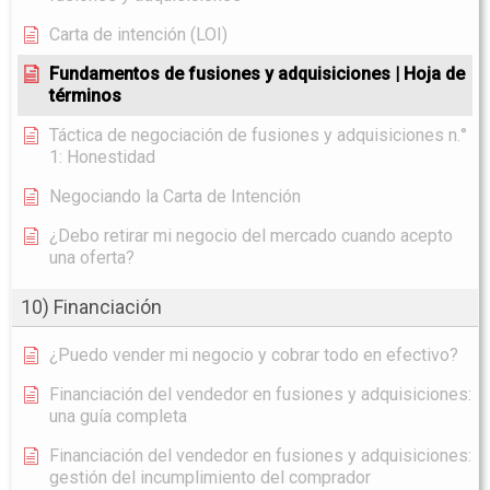
Carta de intención (LOI)
Fundamentos de fusiones y adquisiciones | Hoja de
términos
Táctica de negociación de fusiones y adquisiciones n.°
1: Honestidad
Negociando la Carta de Intención
¿Debo retirar mi negocio del mercado cuando acepto
una oferta?
10) Financiación
¿Puedo vender mi negocio y cobrar todo en efectivo?
Financiación del vendedor en fusiones y adquisiciones:
una guía completa
Financiación del vendedor en fusiones y adquisiciones:
gestión del incumplimiento del comprador